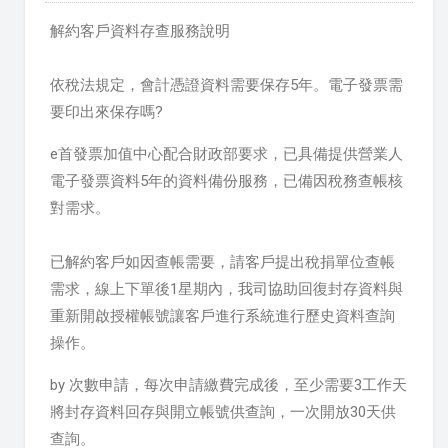
解約客戶資料存查服務說明
依稅法規定，會計憑證資料需要保存5年。電子發票需
要印出來保存嗎?
e首發票加值中心配合財政部要求，已具備提供營業人
電子發票資料5年的資料備份服務，已備因稅務查帳核
對需求。
已解約客戶
如因查帳需要，請客戶提出稅捐單位查帳
需求，線上下單後1星期內，我司協助回復封存資料與
重新開啟授權帳號讓客戶進行系統進行歷史資料查詢
操作。
by 次數申請，每次申請繳費完成後，至少需要3工作天
將封存資料回存與開立帳號供查詢，一次開放30天供
查詢。