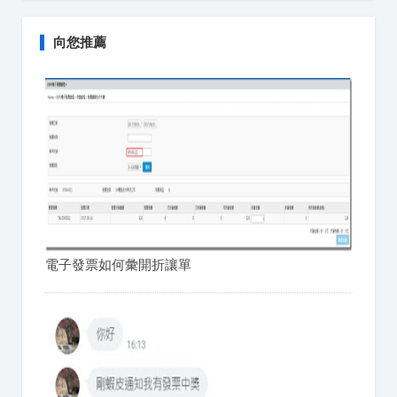
向您推薦
電子發票如何彙開折讓單