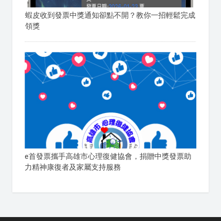
蝦皮收到發票中獎通知卻點不開？教你一招輕鬆完成
領獎
e首發票攜手高雄市心理復健協會，捐贈中獎發票助
力精神康復者及家屬支持服務