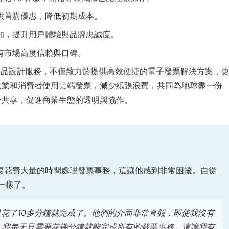
供首購優惠，降低初期成本。
知，提升用戶體驗與品牌忠誠度。
有市場高度信賴與口碑。
產品設計服務，不僅致力於提供高效便捷的電子發票解決方案，
企業和消費者使用雲端發票，減少紙張浪費，共同為地球盡一份
全共享，促進商業生態的透明與協作。
要花費大量的時間處理發票事務，這讓他感到非常困擾。自從
不一樣了。
只花了10多分鐘就完成了。他們的介面非常直觀，即使我沒有
，我每天只需要花幾分鐘就能完成所有的發票事務，這讓我有