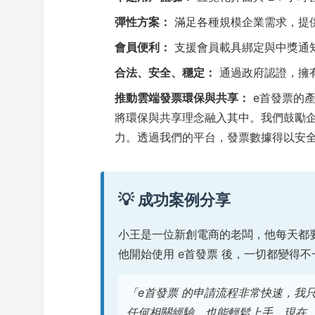
彈性方案：
滿足各種規模企業需求，提
會員便利：
支援會員載具綁定與中獎通
合法、安全、穩定：
通過政府認證，擁
推動雲端發票環保與共享：
e首發票的
將環保與共享理念融入其中。我們鼓勵
力。透過我們的平台，發票數據得以安
💡 成功案例分享
小王是一位新創電商的老闆，他每天都
他開始使用 e首發票 後，一切都變得
「e首發票 的申請流程非常快速，我
任何相關經驗，也能輕鬆上手。現在