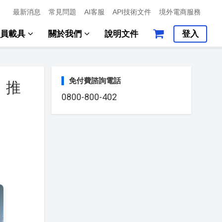
最新消息
常見問題
AI客服
API技術文件
境外電商服務
會員載具
關於我們
說明文件
登入
免付費諮詢電話
，推
0800-800-402