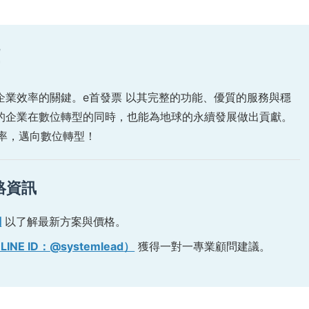
！
企業效率的關鍵。e首發票 以其完整的功能、優質的服務與穩
的企業在數位轉型的同時，也能為地球的永續發展做出貢獻。
效率，邁向數位轉型！
絡資訊
網
以了解最新方案與價格。
NE ID：
@systemlead
）
獲得一對一專業顧問建議。