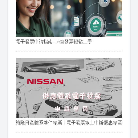
電子發票申請指南：e首發票輕鬆上手
裕隆日產體系夥伴專屬｜電子發票線上申辦優惠專區