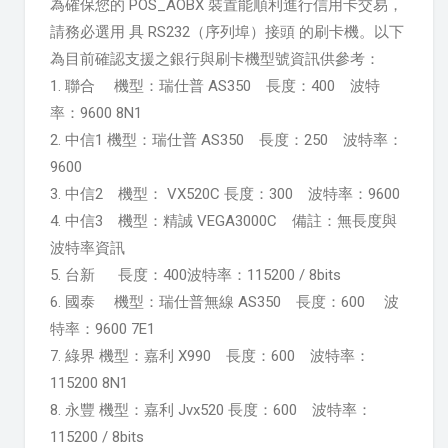
為確保您的 POS_AOBX 裝置能順利進行信用卡交易，
請務必選用 具 RS232（序列埠）接頭 的刷卡機。以下
為目前確認支援之銀行與刷卡機型號資訊供參考：
1. 聯合 機型：瑞仕普 AS350 長度：400 波特
率：9600 8N1
2. 中信1 機型：瑞仕普 AS350 長度：250 波特率：
9600
3. 中信2 機型： VX520C 長度：300 波特率：9600
4. 中信3 機型：精誠 VEGA3000C 備註：無長度與
波特率資訊
5. 台新 長度：400波特率：115200 / 8bits
6. 國泰 機型：瑞仕普無線 AS350 長度：600 波
特率：9600 7E1
7. 綠界 機型：嘉利 X990 長度：600 波特率：
115200 8N1
8. 永豐 機型：嘉利 Jvx520 長度：600 波特率：
115200 / 8bits