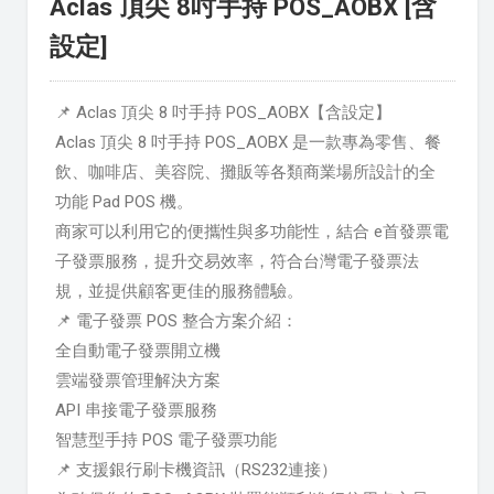
Aclas 頂尖 8吋手持 POS_AOBX [含
設定]
📌 Aclas 頂尖 8 吋手持 POS_AOBX【含設定】
Aclas 頂尖 8 吋手持 POS_AOBX 是一款專為零售、餐
飲、咖啡店、美容院、攤販等各類商業場所設計的全
功能 Pad POS 機。
商家可以利用它的便攜性與多功能性，結合 e首發票電
子發票服務，提升交易效率，符合台灣電子發票法
規，並提供顧客更佳的服務體驗。
📌 電子發票 POS 整合方案介紹：
全自動電子發票開立機
雲端發票管理解決方案
API 串接電子發票服務
智慧型手持 POS 電子發票功能
📌 支援銀行刷卡機資訊（RS232連接）