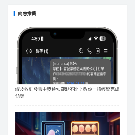
向您推薦
蝦皮收到發票中獎通知卻點不開？教你一招輕鬆完成
領獎