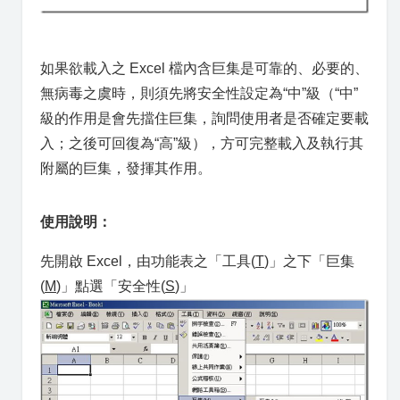
如果欲載入之 Excel 檔內含巨集是可靠的、必要的、
無病毒之虞時，則須先將安全性設定為“中”級（“中”
級的作用是會先擋住巨集，詢問使用者是否確定要載
入；之後可回復為“高”級），方可完整載入及執行其
附屬的巨集，發揮其作用。
使用說明：
先開啟 Excel，由功能表之「工具(
T
)」之下「巨集
(
M
)」點選「安全性(
S
)」