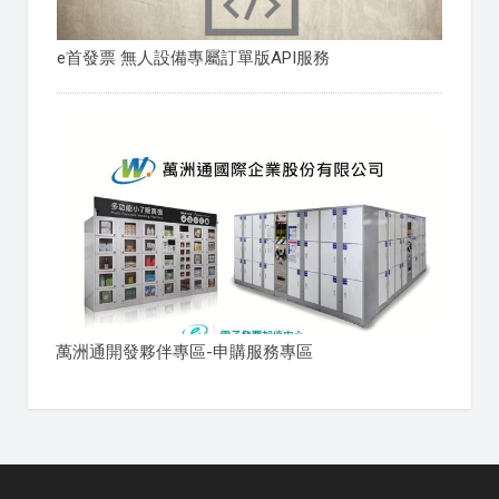
e首發票 無人設備專屬訂單版API服務
萬洲通開發夥伴專區-申購服務專區