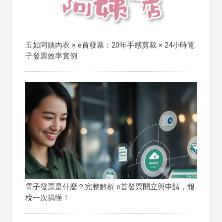
玉如阿姨內衣 × e首發票：20年手感剪裁 × 24小時電
子發票效率實例
電子發票是什麼？完整解析 e首發票開立與申請，報
稅一次搞懂！