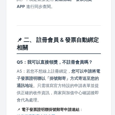
APP
進行同步查閱。
📌 二、 註冊會員 & 發票自動綁定
相關
Q5：我可以直接領獎，不註冊會員嗎？
A5：若您不想線上註冊綁定，
您可以申請將電
子發票證明聯以「掛號郵寄」方式寄送至您的
通訊地址
。只需填寫官方特設的申請表單並提
供正確的收件資訊，商家與加值中心確認後即
會代為處理。
📌
電子發票證明聯掛號郵寄申請連結
：