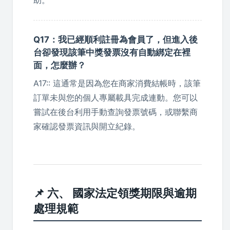
助。
Q17：我已經順利註冊為會員了，但進入後
台卻發現該筆中獎發票沒有自動綁定在裡
面，怎麼辦？
A17:: 這通常是因為您在商家消費結帳時，該筆
訂單未與您的個人專屬載具完成連動。您可以
嘗試在後台利用手動查詢發票號碼，或聯繫商
家確認發票資訊與開立紀錄。
📌 六、 國家法定領獎期限與逾期
處理規範