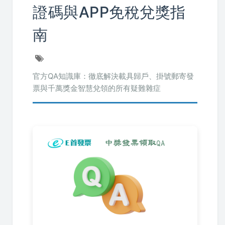
證碼與APP免稅兌獎指
南
官方QA知識庫：徹底解決載具歸戶、掛號郵寄發
票與千萬獎金智慧兌領的所有疑難雜症