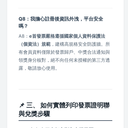
Q8：我擔心註冊後資訊外洩，平台安全
嗎？
A8：
e首發票嚴格遵循國家個人資料保護法
（個資法）規範
，建構高規格安全防護牆。所
有會員資料僅限於發票歸戶、中獎合法通知與
領獎身分核對，絕不向任何未授權的第三方透
露，敬請放心使用。
📌 三、 如何實體列印發票證明聯
與兌獎步驟