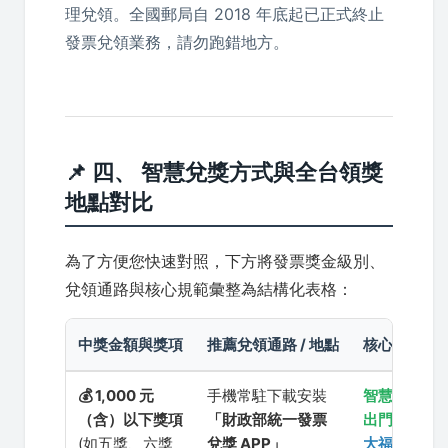
理兌領。全國郵局自 2018 年底起已正式終止
發票兌領業務，請勿跑錯地方。
📌 四、 智慧兌獎方式與全台領獎
地點對比
為了方便您快速對照，下方將發票獎金級別、
兌領通路與核心規範彙整為結構化表格：
中獎金額與獎項
推薦兌領通路 / 地點
核心規範與
💰 1,000 元
手機常駐下載安裝
智慧化掃描
（含）以下獎項
「財政部統一發票
出門
。
(如五獎、六獎
兌獎 APP」
大福利：全