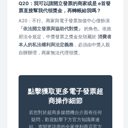
Q20：我可以請開立發票的商家或是 e首發
票直接幫我代領獎金，再轉帳給我嗎？
A20：不行。商家與電子發票加值中心僅扮演
「依法開立發票與協助代對獎」
的角色。依政
府法令規定，中獎發票之獎金兌領屬於
消費者
本人的私法權利與法定義務
，必須由中獎人親
自辦辦理，商家無法代理領獎。
點擊獲取更多電子發票超
商操作細節
若您對於超商多媒體機台介面有任何
疑問，歡迎點擊下方官方知識庫連
結，查閱更詳盡的全家便利商店官方