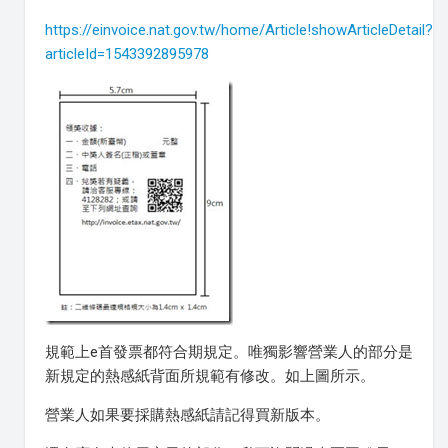
https://einvoice.nat.gov.tw/home/Article!showArticleDetail?
articleId=1543392895978
規範上e首發票都符合期規定。唯獨影響營業人的部分是
新規定的熱感紙背面所規範有修改。如上圖所示。
營業人如果要採購熱感紙請記得買新版本。