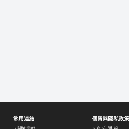
常用連結
個資與隱私政
關於我們
資 安 通 報