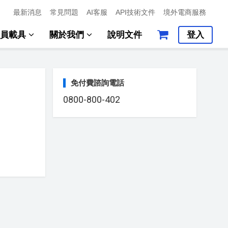
最新消息
常見問題
AI客服
API技術文件
境外電商服務
會員載具
關於我們
說明文件
登入
免付費諮詢電話
0800-800-402