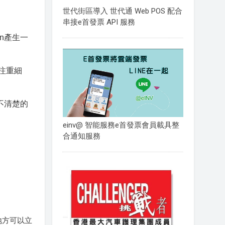
世代街區導入 世代通 Web POS 配合
串接e首發票 API 服務
n產生一
注重細
不清楚的
einv@ 智能服務e首發票會員載具整
合通知服務
地方可以立