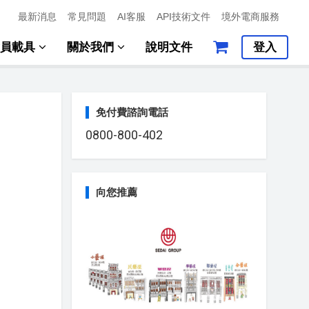
最新消息
常見問題
AI客服
API技術文件
境外電商服務
會員載具
關於我們
說明文件
登入
免付費諮詢電話
0800-800-402
向您推薦