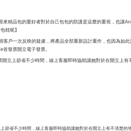
 發現原來精品包的愛好者對於自己包包的防護是這麼的重視，也讓An
愛包枕呢】
n曾因客戶一次反映的疑慮，將產品全部重新設計重作，也因為如此
e首發票開立電子發票。
發票開立上節省不少時間，線上客服即時協助讓她對於在開立上有
立上節省不少時間，線上客服即時協助讓她對於在開立上有不清楚的