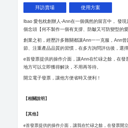
拜訪賣場
使用方案
Ibao 愛包枕創辦人-Ann在一個偶然的留言中，
個念頭【何不製作一個有支撐、防皺又可防變型的
創業之初，經歷許多難關都讓Ann一一克服，An
節、注重產品品質的習慣，在多方詢問評估後，選擇
e首發票提供的操作介面，讓Ann在忙碌之餘，在
地方可以立即獲得解決，不用再等待。
開立電子發票，讓他方便省時又便利！
【相關說明】
【其他】
e首發票提供的操作介面，讓我在忙碌之餘，在發票開