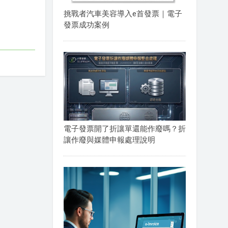
挑戰者汽車美容導入e首發票｜電子
發票成功案例
電子發票開了折讓單還能作廢嗎？折
讓作廢與媒體申報處理說明