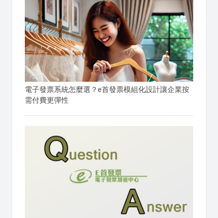
電子發票系統怎麼選？e首發票模組化設計讓企業按
需付費更彈性