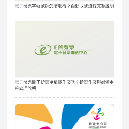
電子發票字軌號碼怎麼取得？自動取號流程完整說明
電子發票開了折讓單還能作廢嗎？折讓作廢與媒體申
報處理說明