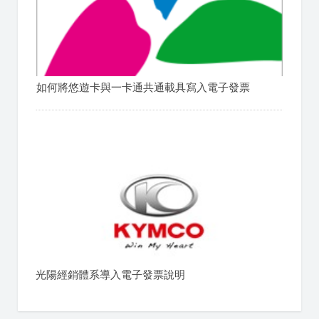
如何將悠遊卡與一卡通共通載具寫入電子發票
光陽經銷體系導入電子發票說明