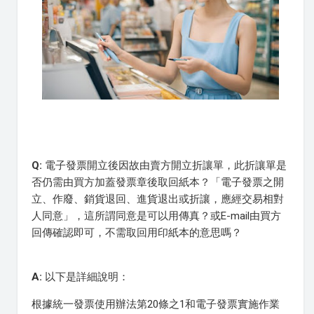
Q:
電子發票開立後因故由賣方開立折讓單，此折讓單是
否仍需由買方加蓋發票章後取回紙本？「電子發票之開
立、作廢、銷貨退回、進貨退出或折讓，應經交易相對
人同意」，這所謂同意是可以用傳真？或E-mail由買方
回傳確認即可，不需取回用印紙本的意思嗎？
A:
以下是詳細說明：
根據統一發票使用辦法第20條之1和電子發票實施作業