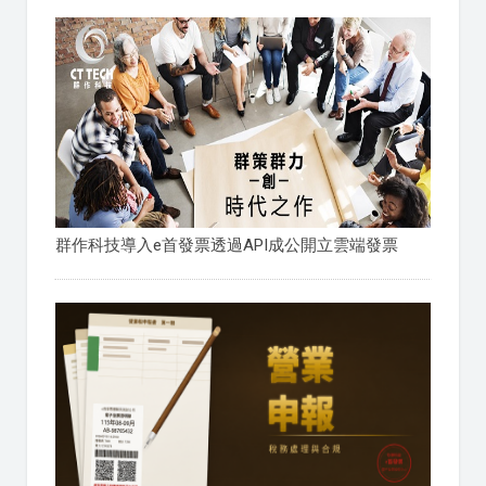
群作科技導入e首發票透過API成公開立雲端發票