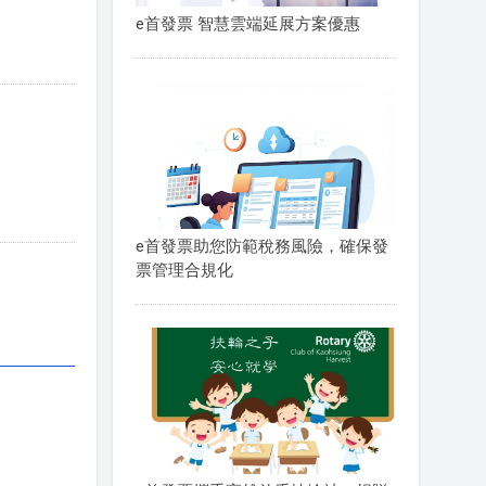
e首發票 智慧雲端延展方案優惠
e首發票助您防範稅務風險，確保發
票管理合規化