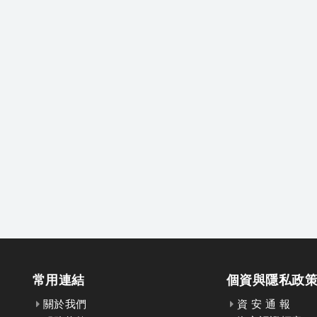
常用連結
個資與隱私政
關於我們
資 安 通 報