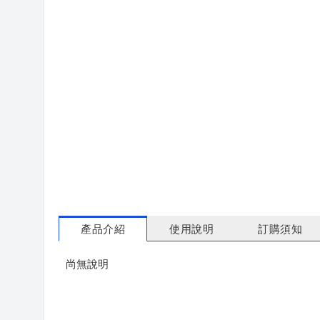
產品介紹
使用說明
訂購須知
尚無說明