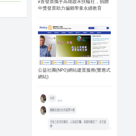
e首發票攜手高雄啟禾扶輪社，捐贈
中獎發票助力偏鄉學童永續教育
公益社團(NPO)網站建置服務(響應式
網站)