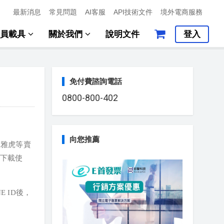
最新消息
常見問題
AI客服
API技術文件
境外電商服務
會員載具
關於我們
說明文件
登入
免付費諮詢電話
0800-800-402
向您推薦
、雅虎等賣
下載使
E ID後，