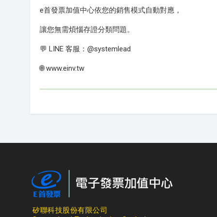
e首發票加值中心依您的銷售模式自動對應，
讓您無需煩惱存證分類問題。
💬 LINE 客服：@systemlead
🌐 www.einv.tw
矽聯科技股份有限公司