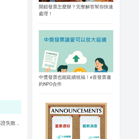
開錯發票怎麼辦？完整解答幫你快速
處理！
中獎發票也能延續祝福！e首發票邀
約NPO合作
存證失敗，