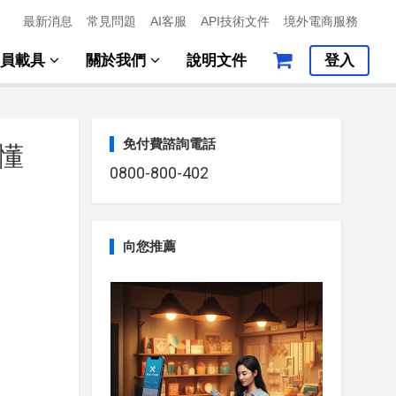
最新消息
常見問題
AI客服
API技術文件
境外電商服務
會員載具
關於我們
說明文件
登入
免付費諮詢電話
懂
0800-800-402
向您推薦