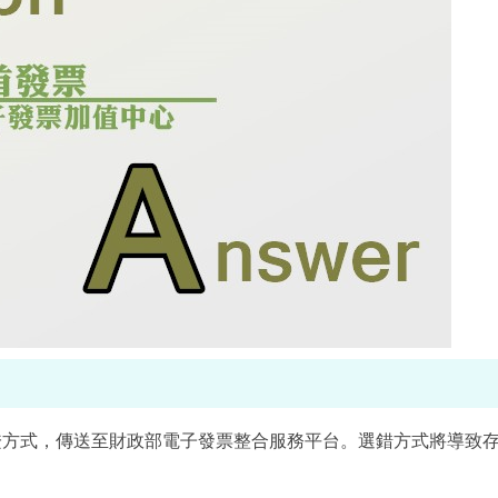
證方式，傳送至財政部電子發票整合服務平台。選錯方式將導致