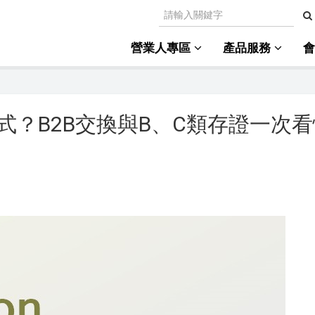
營業人專區
產品服務
？B2B交換與B、C類存證一次看