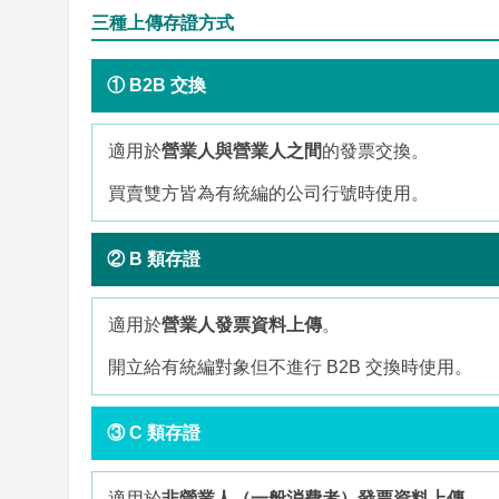
三種上傳存證方式
① B2B 交換
適用於
營業人與營業人之間
的發票交換。
買賣雙方皆為有統編的公司行號時使用。
② B 類存證
適用於
營業人發票資料上傳
。
開立給有統編對象但不進行 B2B 交換時使用。
③ C 類存證
適用於
非營業人（一般消費者）發票資料上傳
。