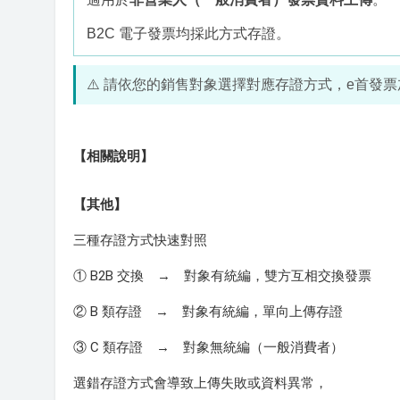
B2C 電子發票均採此方式存證。
⚠️ 請依您的銷售對象選擇對應存證方式，e首發
【相關說明】
【其他】
三種存證方式快速對照
① B2B 交換 → 對象有統編，雙方互相交換發票
② B 類存證 → 對象有統編，單向上傳存證
③ C 類存證 → 對象無統編（一般消費者）
選錯存證方式會導致上傳失敗或資料異常，