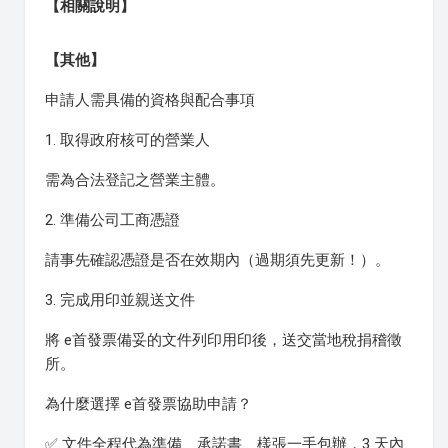
【相關說明】
【其他】
申請人需具備的資格與配合事項
1. 取得政府核可的營業人
需為合法登記之營業主體。
2. 準備公司工商憑證
請事先確認憑證是否在效期內（過期須先更新！）。
3. 完成用印並親送文件
將 e首發票備妥的文件列印用印後，送交當地稅捐稽徵
所。
為什麼選擇 e首發票協助申請？
✅ 文件全程代為準備 承諾書、樣張一手包辦，3 天內