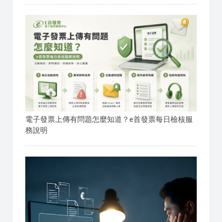
電子發票上傳有問題怎麼知道？e首發票每日檢核服
務說明