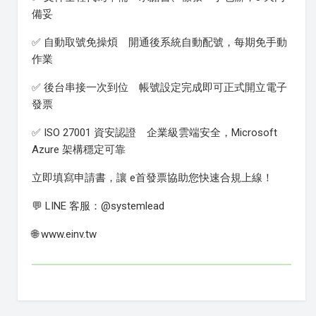
備妥
✅ 自動取號免操煩 開通後系統自動配號，每期免手動
作業
✅ 後台串接一次到位 帳號設定完成即可正式開立電子
發票
✅ ISO 27001 資安認證 企業級雲端安全，Microsoft
Azure 架構穩定可靠
立即填寫申請書，讓 e首發票協助您快速合規上線！
💬 LINE 客服：@systemlead
🌐 www.einv.tw