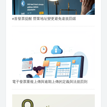
e首發票提醒 營業地址變更避免違規罰鍰
電子發票重複上傳與逾期上傳的定義與法規罰則