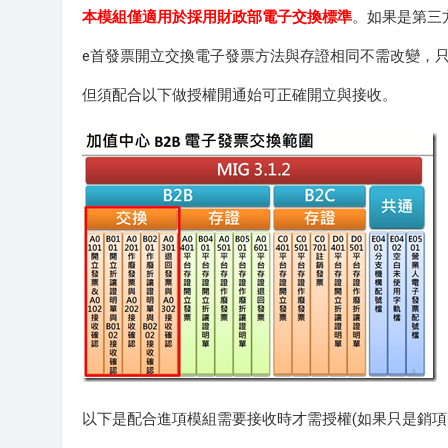
本模組僅適用於採用財政部電子交換標準
。如果是第三
e首發票開立交換電子發票方法與存證相同不需改變，只需
但須配合以下做授權開通始可正確開立與接收。
以下是配合進項模組需要接收時才需授權(如果只是銷項