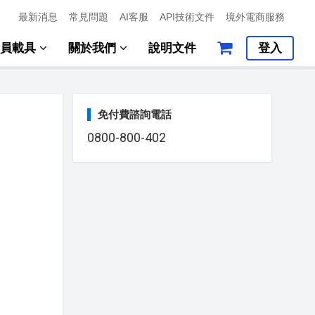
最新消息
常見問題
AI客服
API技術文件
境外電商服務
會員載具
關於我們
說明文件
登入
免付費諮詢電話
0800-800-402
。