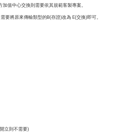
方加值中心交換則需要依其規範客製專案。
要將原來傳輸類型的B(存證)改為 E(交換)即可。
開立則不需要)