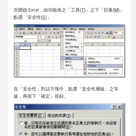
先開啟 Excel，由功能表之「工具(
T
)」之下「巨集(
M
)」
點選「安全性(
S
)」
在「安全性」對話方塊中，點選「安全性層級」之等
級，再按下「確定」按鈕。