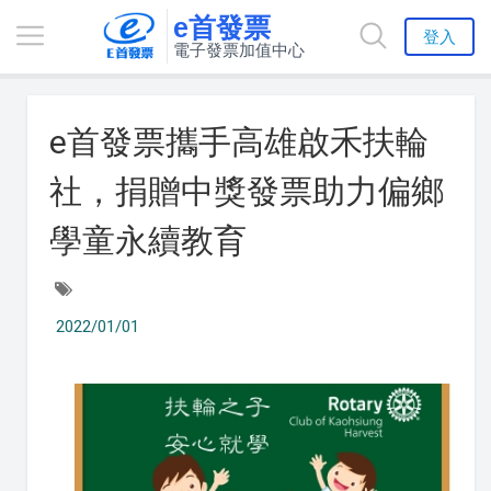
e首發票
登入
電子發票加值中心
e首發票攜手高雄啟禾扶輪
社，捐贈中獎發票助力偏鄉
學童永續教育
2022/01/01