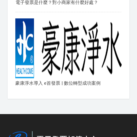
電子發票是什麼？對小商家有什麼好處？
豪康淨水導入 e首發票 | 數位轉型成功案例