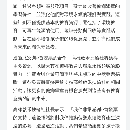
題，通過各類社區服務項目，致力於改善偏鄉學童的
學習條件，並強化他們對環境永續的理解與實踐。這
些計劃不僅提供基本的教育資源，還包括了環境教
育、可再生能源的使用、垃圾分類與回收等實踐活
動，旨在從小培養孩子們的環保意識，並引導他們成
為未來的環保守護者。
透過此次與e首發票的合作，高雄啟禾扶輪社將獲得
更多資源，以擴大其在偏鄉教育與環境永續領域的影
響力。消費者與企業可簡單地將未領取的中獎發票捐
贈，這些發票將直接用於支持高雄啟禾扶輪社的相關
活動，讓更多的偏鄉學童有機會參與到這些富有教育
意義的計劃中來。
高雄啟禾扶輪社社長表示：「我們非常感謝e首發票
的支持，這些捐贈將對我們推動偏鄉永續教育產生深
遠的影響。透過這次活動，我們希望能讓更多孩子接