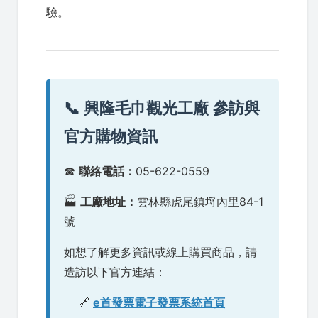
驗。
📞 興隆毛巾觀光工廠 參訪與
官方購物資訊
☎
聯絡電話：
05-622-0559
🏭
工廠地址：
雲林縣虎尾鎮埒內里84-1
號
如想了解更多資訊或線上購買商品，請
造訪以下官方連結：
🔗
e首發票電子發票系統首頁