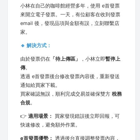
小林在自己的咖啡館經營多年，使用 e首發票
來開立電子發票。一天，有位顧客在收到發票
email 後，發現品項與金額有誤，立刻聯繫店
家。
🔹 解決方式：
由於發票仍在
「待上傳區」
，小林立即
暫停上
傳
。
透過 e首發票後台修改發票內容後，重新發送
通知給買家下載。
買家確認無誤，順利完成交易並確保雙方
稅務
合規
。
👉
適用場景：
買家發現錯誤後立即回報，可
快速修改，避免額外作業。
e首發票優勢：
透過後台直接調整發票內容，