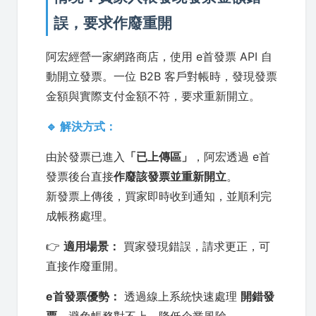
誤，要求作廢重開
阿宏經營一家網路商店，使用 e首發票 API 自
動開立發票。一位 B2B 客戶對帳時，發現發票
金額與實際支付金額不符，要求重新開立。
🔹 解決方式：
由於發票已進入
「已上傳區」
，阿宏透過 e首
發票後台直接
作廢該發票並重新開立
。
新發票上傳後，買家即時收到通知，並順利完
成帳務處理。
👉
適用場景：
買家發現錯誤，請求更正，可
直接作廢重開。
e首發票優勢：
透過線上系統快速處理
開錯發