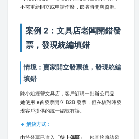
不需重新開立或申請作廢，節省時間與資源。
案例 2：文具店老闆開錯發
票，發現統編填錯
情境：賣家開立發票後，發現統編
填錯
陳小姐經營文具店，客戶訂購一批辦公用品，
她使用 e首發票開立 B2B 發票，但在核對時發
現客戶提供的統一編號有誤。
🔹 解決方式：
由於發票已進入
「待上傳區」
，她直接將該發