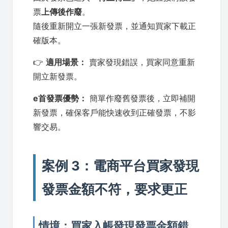
票
上傳後作廢
。
隨後重新開立一張新發票，並通知買家下載正
確版本。
👉
適用場景：
賣家發現錯誤，買家同意重新
開立新發票。
e首發票優勢：
簡單作廢舊發票後，立即補開
新發票，確保客戶能快速收到正確發票，不影
響交易。
案例 3：電商平台買家發現
發票金額不符，要求更正
情境：買家入帳發現發票金額錯