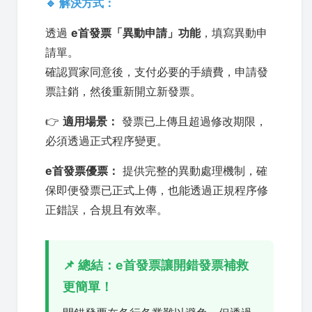
🔹 解決方式：
透過
e首發票「異動申請」功能
，填寫異動申
請單。
確認買家同意後，支付必要的手續費，申請發
票註銷，然後重新開立新發票。
👉
適用場景：
發票已上傳且超過修改期限，
必須透過正式程序變更。
e首發票優票：
提供完整的異動處理機制，確
保即便發票已正式上傳，也能透過正規程序修
正錯誤，合規且有效率。
📌 總結：e首發票讓開錯發票補救
更簡單！