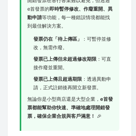
開錯發票在各行各業難以避免，但透過
e首發票的
即時暫停修改、作廢重開、異
動申請
等功能，每一種錯誤情境都能找
到最佳解決方案。
發票仍在「待上傳區」
：可暫停並修
改，無需作廢。
發票已上傳但未超過修改期限
：可直
接作廢並重開。
發票已上傳且超過期限
：透過異動申
請，正式註銷後再開立新發票。
無論你是小型商店還是大型企業，
e首發
票都能幫助你快速、準確地處理開錯發
票，確保企業合規與客戶滿意！
🎉