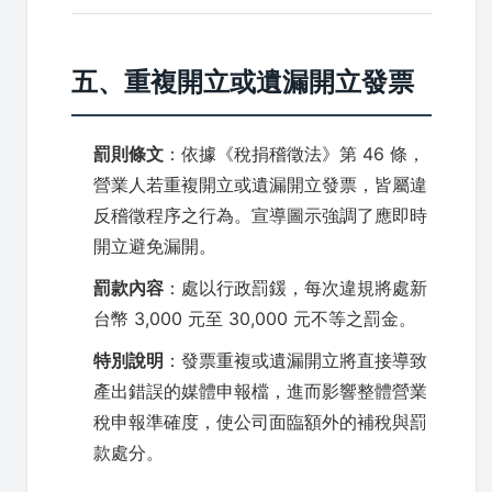
五、重複開立或遺漏開立發票
罰則條文
：依據《稅捐稽徵法》第 46 條，
營業人若重複開立或遺漏開立發票，皆屬違
反稽徵程序之行為。宣導圖示強調了應即時
開立避免漏開。
罰款內容
：處以行政罰鍰，每次違規將處新
台幣 3,000 元至 30,000 元不等之罰金。
特別說明
：發票重複或遺漏開立將直接導致
產出錯誤的媒體申報檔，進而影響整體營業
稅申報準確度，使公司面臨額外的補稅與罰
款處分。