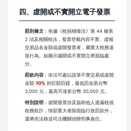
四、虛開或不實開立電子發票
罰則條文
：依據《稅捐稽徵法》第 44 條第
2 項及相關稅法，發票登載內容不實、虛報
交易品名金額或虛開發票者，屬重大稅務違
規行為。如圖示漏開或不實開立將面臨處
分。
罰款內容
：依法可處以該筆不實交易或虛開
金額
10%
的巨額罰鍰，最低罰金新台幣
3,000 元，最高可達新台幣 30,000 元。
特別說明
：虛開發票涉及協助他人逃漏稅或
稅務欺詐，情節重大者除面臨行政罰款外，
還將依法移送司法機關偵辦刑事責任。