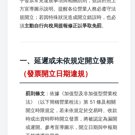
子發票常見違規事項與相關罰則，並請對照上
方宣導圖示說明。提醒各位營業人務必遵守法
規開立；若因特殊狀況造成開立錯誤時，也必
須
主動自行向稅局提報修正以爭取免罰
。
一、延遲或未依規定開立發票
（發票開立日期違規）
罰則條文
：依據《加值型及非加值型營業稅
法》（以下簡稱營業稅法）第 51 條及相關
開立時限規定，若未依規定於交易時、收款
時或出貨時即時開立發票，將被認定為漏開
或遲開。參考宣導圖示，開立日期與申報期