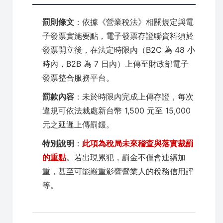
罰則條文
：依據《營業稅法》相關規定與電
子發票實施要點，電子發票存證聯資料須於
發票開立後，在法定時限內（B2C 為 48 小
時內，B2B 為 7 日內）上傳至財政部電子
發票整合服務平台。
罰款內容
：未於時限內完成上傳存證，每次
違規可依法裁處新台幣 1,500 元至 15,000
元之延遲上傳罰鍰。
特別說明
：
此項為稅局未來稽查與落實裁罰
的重點
。若出現累犯，罰金不僅會連續加
重，甚至可能嚴重影響營業人的稅務信用評
等。