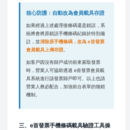
核心防護：自動改為會員載具存證
如果經過上述處理後條碼還是錯誤，系
統將會將原錯誤手機條碼紀錄於特別備
註，並
清除原手機條碼，改為 e首發票
會員載具上傳存證
。
如客戶因沒有歸戶成功前來索取發票
時，營業人可協助透過 e首發票會員載
具系統進行該發票歸戶即可。以上也請
營業人務必配合，加強前台表單的徵錯
機制。
三、e首發票手機條碼載具驗證工具操