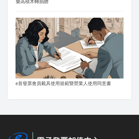
樂高積木轉捐贈
e首發票會員載具使用規範暨營業人使用同意書