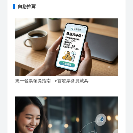
向您推薦
統一發票領獎指南 - e首發票會員載具