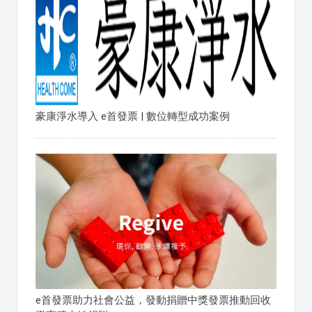
豪康淨水導入 e首發票 | 數位轉型成功案例
e首發票助力社會公益，發動捐贈中獎發票推動回收