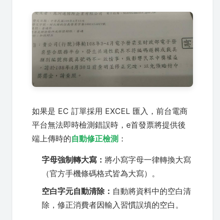
如果是 EC 訂單採用 EXCEL 匯入，前台電商
平台無法即時檢測錯誤時，e首發票將提供後
端上傳時的
自動修正檢測
：
字母強制轉大寫：
將小寫字母一律轉換大寫
（官方手機條碼格式皆為大寫）。
空白字元自動清除：
自動將資料中的空白清
除，修正消費者因輸入習慣誤填的空白。