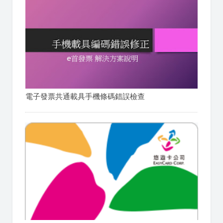
電子發票共通載具手機條碼錯誤檢查