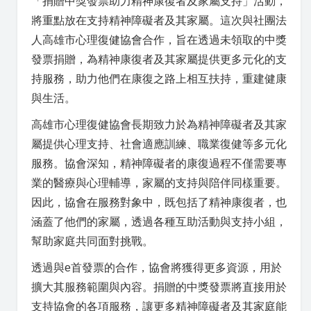
「捐贈中獎發票助力精神康復者及家屬支持」活動，
將重點放在支持精神障礙者及其家屬。這次與社團法
人高雄市心理復健協會合作，旨在透過未領取的中獎
發票捐贈，為精神康復者及其家屬提供更多元化的支
持服務，助力他們在康復之路上相互扶持，重建健康
與生活。
高雄市心理復健協會長期致力於為精神障礙者及其家
屬提供心理支持、社會適應訓練、職業復健等多元化
服務。協會深知，精神障礙者的康復過程不僅需要專
業的醫療與心理輔導，家屬的支持與陪伴同樣重要。
因此，協會在服務對象中，既包括了精神康復者，也
涵蓋了他們的家屬，透過各種互助活動與支持小組，
幫助家庭共同面對挑戰。
透過與e首發票的合作，協會將獲得更多資源，用於
擴大其服務範圍與內容。捐贈的中獎發票將直接用於
支持協會的各項服務，讓更多精神障礙者及其家庭能