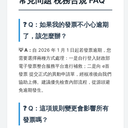
常見問題 稅務合規 FAQ
❓ Q：如果我的發票不小心逾期
了，該怎麼辦？
💡 A：
自 2026 年 1 月 1 日起若發票逾期，您
需要選擇兩種方式處理：一是自行登入財政部
電子發票整合服務平台進行補救；二是向 e首
發票 提交正式的異動申請單，經核准後由我們
協助上傳。建議優先檢查內部流程，從源頭避
免逾期發生。
❓ Q：這項規則變更會影響所有
發票嗎？