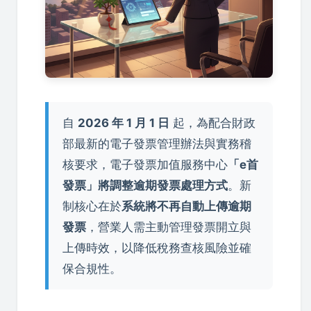
自
2026 年 1 月 1 日
起，為配合財政
部最新的電子發票管理辦法與實務稽
核要求，電子發票加值服務中心
「e首
發票」將調整逾期發票處理方式
。新
制核心在於
系統將不再自動上傳逾期
發票
，營業人需主動管理發票開立與
上傳時效，以降低稅務查核風險並確
保合規性。