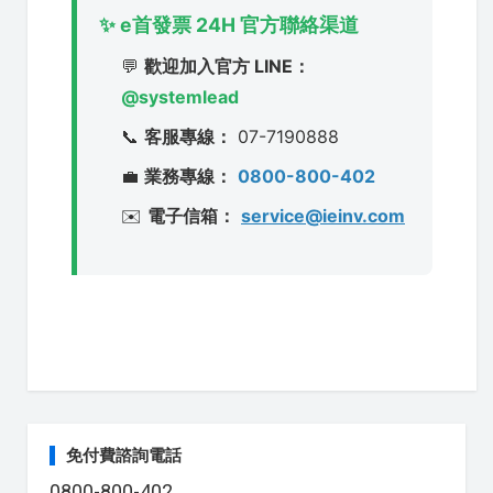
✨ e首發票 24H 官方聯絡渠道
💬
歡迎加入官方 LINE：
@systemlead
📞
客服專線：
07-7190888
💼
業務專線：
0800-800-402
✉️
電子信箱：
service@ieinv.com
免付費諮詢電話
0800-800-402