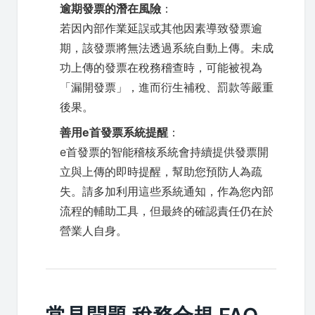
逾期發票的潛在風險
：
若因內部作業延誤或其他因素導致發票逾
期，該發票將無法透過系統自動上傳。未成
功上傳的發票在稅務稽查時，可能被視為
「漏開發票」，進而衍生補稅、罰款等嚴重
後果。
善用e首發票系統提醒
：
e首發票的智能稽核系統會持續提供發票開
立與上傳的即時提醒，幫助您預防人為疏
失。請多加利用這些系統通知，作為您內部
流程的輔助工具，但最終的確認責任仍在於
營業人自身。