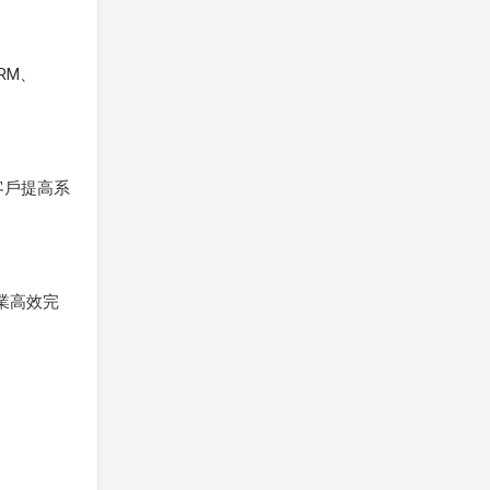
RM、
客戶提高系
企業高效完