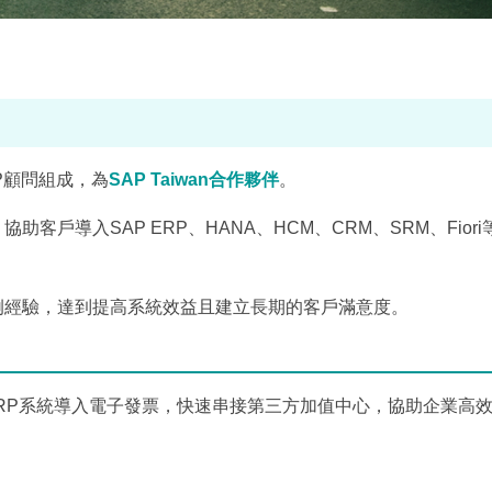
P顧問組成，為
SAP Taiwan合作夥伴
。
客戶導入SAP ERP、HANA、HCM、CRM、SRM、Fior
案例經驗，達到提高系統效益且建立長期的客戶滿意度。
e ERP系統導入電子發票，快速串接第三方加值中心，協助企業高