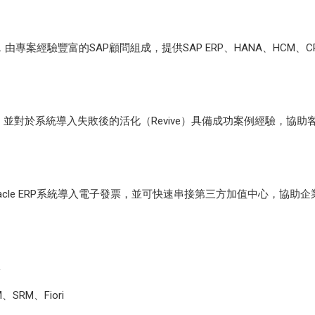
，由專案經驗豐富的SAP顧問組成，提供SAP ERP、HANA、HCM、C
務，並對於系統導入失敗後的活化（Revive）具備成功案例經驗，協助
acle ERP系統導入電子發票，並可快速串接第三方加值中心，協助
隊
SRM、Fiori