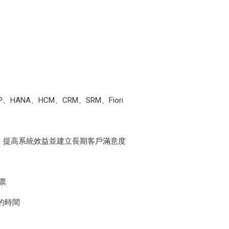
ANA、HCM、CRM、SRM、Fiori
驗，提高系統效益並建立長期客戶滿意度
發票
的時間