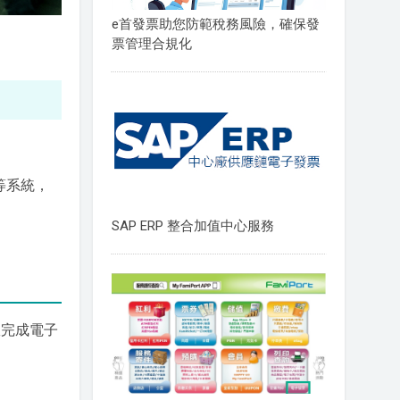
e首發票助您防範稅務風險，確保發
票管理合規化
i等系統，
SAP ERP 整合加值中心服務
效完成電子