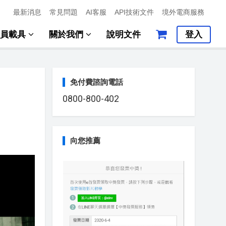
最新消息
常見問題
AI客服
API技術文件
境外電商服務
會員載具
關於我們
說明文件
登入
免付費諮詢電話
0800-800-402
向您推薦