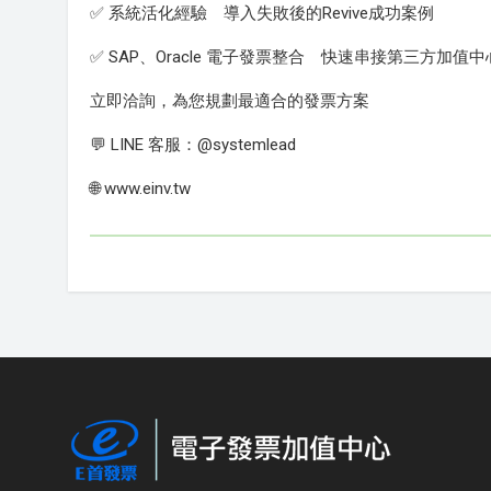
✅ 系統活化經驗 導入失敗後的Revive成功案例
✅ SAP、Oracle 電子發票整合 快速串接第三方加值中
立即洽詢，為您規劃最適合的發票方案
💬 LINE 客服：@systemlead
🌐 www.einv.tw