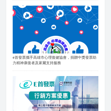
e首發票攜手高雄市心理復健協會，捐贈中獎發票助
力精神康復者及家屬支持服務