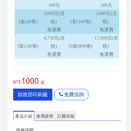
100元
100元
2,000元(含
3,680元(含
2套(40卷)
稅)
2套(160卷)
稅)
免運費
免運費
4,750元(含
17,600元(含
5套(100卷)
稅)
10套(800卷)
稅)
免運費
免運費
1000
起
財政部印刷廠
免費洽詢
產品介紹
使用說明
訂購須知
尚無說明