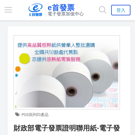
e首發票
登入
電子發票加值中心
POS與列印產品
財政部電子發票證明聯用紙-電子發