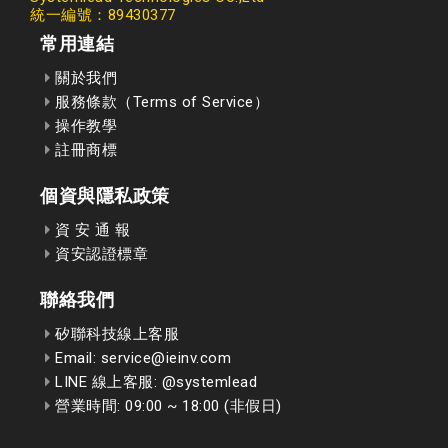
統一編號：89430377
常用連結
關於我們
服務條款（Terms of Service）
操作教學
註冊商標
個資與隱私政策
資 安 通 報
資安認證標章
聯絡我們
矽聯科技線上客服
Email: service@ieinv.com
LINE 線上客服: @systemlead
營業時間: 09:00 ~ 18:00 (非假日)