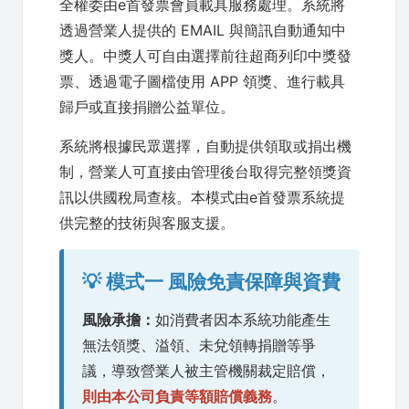
全權委由e首發票會員載具服務處理。系統將
透過營業人提供的 EMAIL 與簡訊自動通知中
獎人。中獎人可自由選擇前往超商列印中獎發
票、透過電子圖檔使用 APP 領獎、進行載具
歸戶或直接捐贈公益單位。
系統將根據民眾選擇，自動提供領取或捐出機
制，營業人可直接由管理後台取得完整領獎資
訊以供國稅局查核。本模式由e首發票系統提
供完整的技術與客服支援。
💡 模式一 風險免責保障與資費
風險承擔：
如消費者因本系統功能產生
無法領獎、溢領、未兌領轉捐贈等爭
議，導致營業人被主管機關裁定賠償，
則由本公司負責等額賠償義務
。