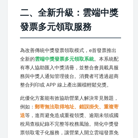
二、全新升級：雲端中獎
發票多元領取服務
為改善傳統中獎發票領取模式，e首發票推出
全新的
雲端中獎發票多元領取系統
。本系統配
有專人協助匯入中獎清冊，並整合會員載具服
務與中獎人通知管理後台。消費者可透過超商
整合列印或 APP 線上產出圖檔輕鬆兌獎。
此優化方案能有效協助營業人解決常見難題，
例如：
郵寄無法取得地址、錯誤掛失、重複寄
送
等，進而避免造成重複領獎、逾期未領或國
稅局查核紀錄不完整等稅務風險。簡化中獎發
票領取電子化服務，讓營業人開立雲端發票免