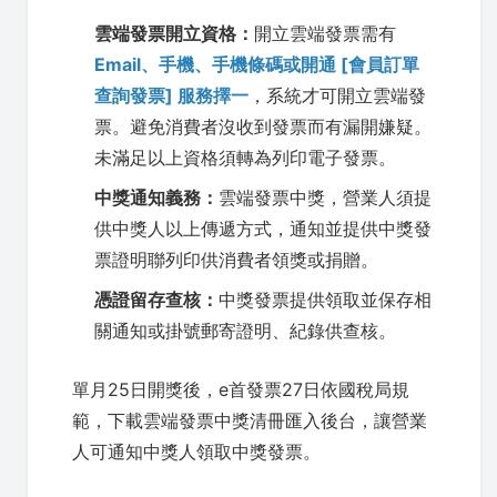
雲端發票開立資格：
開立雲端發票需有
Email、手機、手機條碼或開通 [會員訂單
查詢發票] 服務擇一
，系統才可開立雲端發
票。避免消費者沒收到發票而有漏開嫌疑。
未滿足以上資格須轉為列印電子發票。
中獎通知義務：
雲端發票中獎，營業人須提
供中獎人以上傳遞方式，通知並提供中獎發
票證明聯列印供消費者領獎或捐贈。
憑證留存查核：
中獎發票提供領取並保存相
關通知或掛號郵寄證明、紀錄供查核。
單月25日開獎後，e首發票27日依國稅局規
範，下載雲端發票中獎清冊匯入後台，讓營業
人可通知中獎人領取中獎發票。