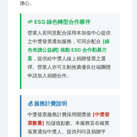
擔心。
🌱 ESG 綠色轉型合作夥伴
營業人若同意配合採用本加值中心提供
之中獎發票通知服務，可同步配合
[綠
色奇蹟公益網] 推動 ESG 合作勸募方
案
，提供給中獎人線上捐贈發票之選
擇。營業人亦可主動推薦優良社福團體
申請加入捐贈合作。
💰 服務計費說明
中獎發票服務計費採用開獎後
[中獎發
票數量]
扣儲值點數。本服務旨在確實
落實通知中獎人、提供列印及捐贈平