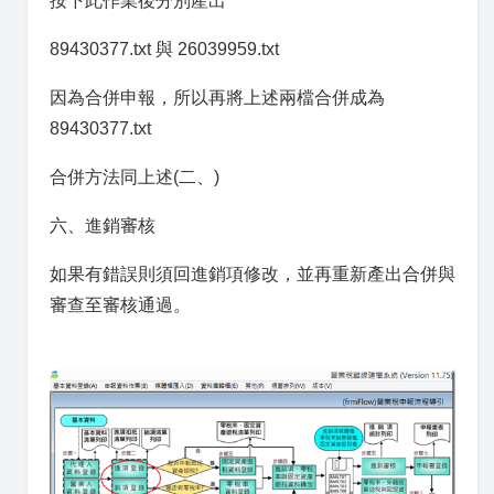
按下此作業後分別產出
89430377.txt 與 26039959.txt
因為合併申報，所以再將上述兩檔合併成為
89430377.txt
合併方法同上述(二、)
六、進銷審核
如果有錯誤則須回進銷項修改，並再重新產出合併與
審查至審核通過。