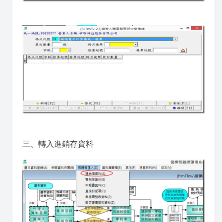
三、轉入進銷存資料