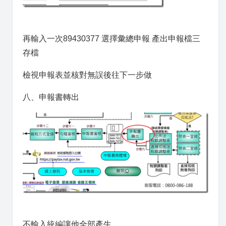
再輸入一次89430377 選擇彙總申報 產出申報檔三
存檔
檢視申報表並核對無誤後往下一步做
八、申報書轉出
不輸入統編讓他全部產生