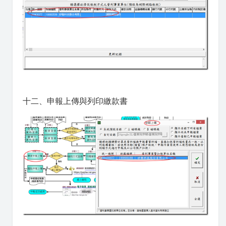
十二、申報上傳與列印繳款書