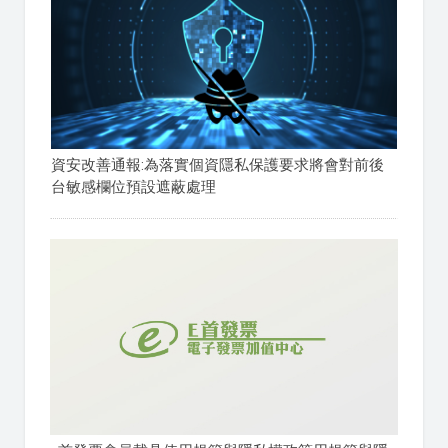
資安改善通報:為落實個資隱私保護要求將會對前後
台敏感欄位預設遮蔽處理