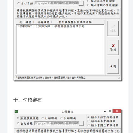
十、勾稽審核