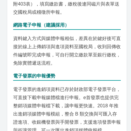
附403表），填寫繳款書，繳稅後連同磁片與表單送
交國稅局或稽徵所申報。
網路電子申報（建議採用）
資料鍵入方式與媒體申報相似，差異在於鍵好後可直
接於線上上傳銷項與進項資料至國稅局，收到回傳收
件編號即完成申報，可自行開立繳款單至銀行繳稅，
免除實體遞送流程。
電子發票的申報優勢
電子發票的進銷項資料已存於財政部電子發票平台，
可直接下載申報媒體檔進行申報。e首發票也提供完
整銷項媒體申報檔下載，讓申報更快速。2018 年推
出進銷項媒體申報模組，整合 B 類交換與可匯入存
證進項、收銀機發票與手開發票，支援進項發票申報
與折讓管理，可一次匯出進銷項媒體申報檔。