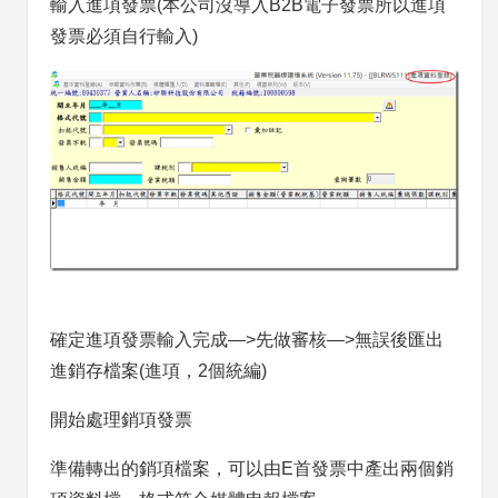
輸入進項發票(本公司沒導入B2B電子發票所以進項
發票必須自行輸入)
確定進項發票輸入完成—>先做審核—>無誤後匯出
進銷存檔案(進項，2個統編)
開始處理銷項發票
準備轉出的銷項檔案，可以由E首發票中產出兩個銷