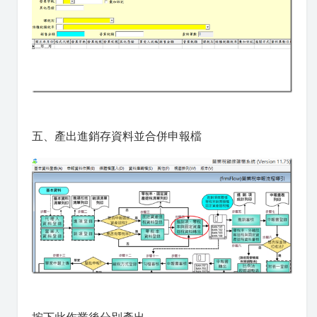
五、產出進銷存資料並合併申報檔