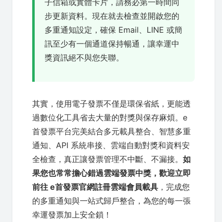
子信箱或實體卡片，請務必第一時間同
步更新資料。現在就去檢查並開啟您的
多重通知設定，確保 Email、LINE 或簡
訊至少有一個通道保持暢通，讓幸運中
獎資訊絕不與您失聯。
其實，使用電子發票不僅是環保省紙，更能透
過數位化工具省去大量的對獎與保存麻煩。e
首發票平台完美結合多元載具整合、智慧多重
通知、API 系統串接、雲端自動對獎和資料安
全檢查，真正讓發票管理不中斷、不漏接。
如
果您也常常擔心錯過雲端發票中獎，歡迎立即
前往 e首發票官網註冊雲端會員載具
，完成您
的多重通知與一站式歸戶整合，為您的每一張
幸運發票加上安全鎖！