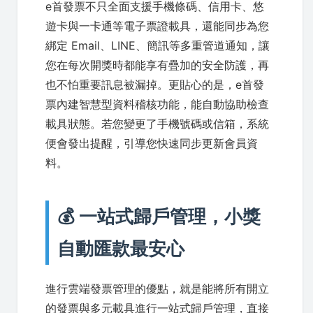
e首發票不只全面支援手機條碼、信用卡、悠
遊卡與一卡通等電子票證載具，還能同步為您
綁定 Email、LINE、簡訊等多重管道通知，讓
您在每次開獎時都能享有疊加的安全防護，再
也不怕重要訊息被漏掉。更貼心的是，e首發
票內建智慧型資料稽核功能，能自動協助檢查
載具狀態。若您變更了手機號碼或信箱，系統
便會發出提醒，引導您快速同步更新會員資
料。
💰 一站式歸戶管理，小獎
自動匯款最安心
進行雲端發票管理的優點，就是能將所有開立
的發票與多元載具進行一站式歸戶管理，直接