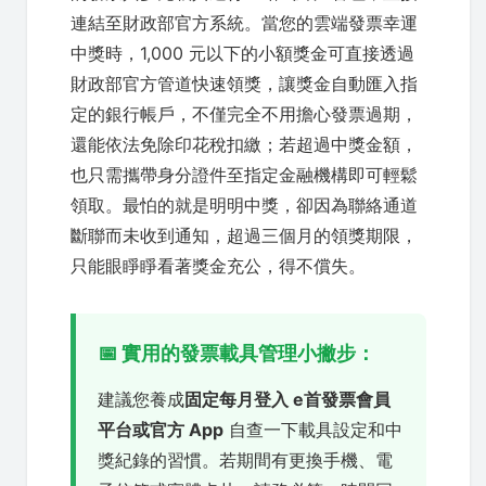
連結至財政部官方系統。當您的雲端發票幸運
中獎時，1,000 元以下的小額獎金可直接透過
財政部官方管道快速領獎，讓獎金自動匯入指
定的銀行帳戶，不僅完全不用擔心發票過期，
還能依法免除印花稅扣繳；若超過中獎金額，
也只需攜帶身分證件至指定金融機構即可輕鬆
領取。最怕的就是明明中獎，卻因為聯絡通道
斷聯而未收到通知，超過三個月的領獎期限，
只能眼睜睜看著獎金充公，得不償失。
📅 實用的發票載具管理小撇步：
建議您養成
固定每月登入 e首發票會員
平台或官方 App
自查一下載具設定和中
獎紀錄的習慣。若期間有更換手機、電