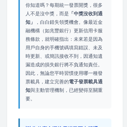
你知道嗎？每期統一發票開獎，很多
人不是沒中獎，而是
「中獎沒收到通
知」
，白白錯失領獎機會。像最近金
融機構（如兆豐銀行）更新信用卡服
務條款，就明確指出：未來若是因為
用戶自身的手機號碼填寫錯誤、未及
時更新、或簡訊接收不到，因通知遺
漏造成的損失銀行將不負通知責任。
因此，無論您平時習慣使用哪一種發
票載具，建立完善的
電子發票載具通
知
與主動管理機制，已經變得至關重
要。