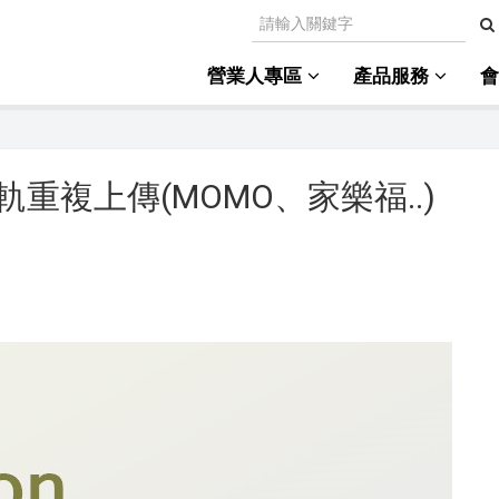
營業人專區
產品服務
複上傳(MOMO、家樂福..)