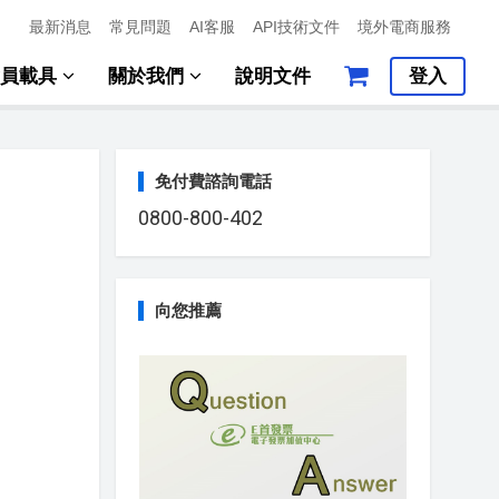
最新消息
常見問題
AI客服
API技術文件
境外電商服務
會員載具
關於我們
說明文件
登入
免付費諮詢電話
0800-800-402
向您推薦