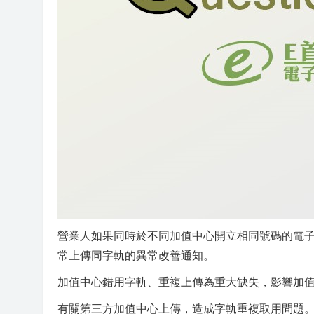
營業人如果同時於不同加值中心開立相同號碼的電子
常上傳同字軌的異常改善通知。
加值中心錯用字軌、重複上傳為重大缺失，影響加
有關第三方加值中心上傳，造成字軌重複取用問題。(