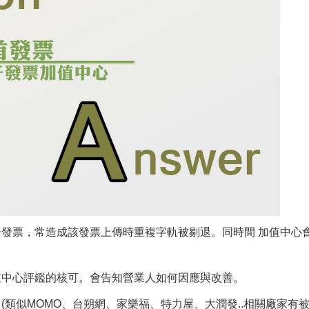
發票，常造成該發票上傳時重複字軌被剔退。同時間 加值中心
值中心評鑑的核可。會告知營業人如何因應與改善。
類似MOMO、台朔網、家樂福、特力屋、大潤發..相關廠家有