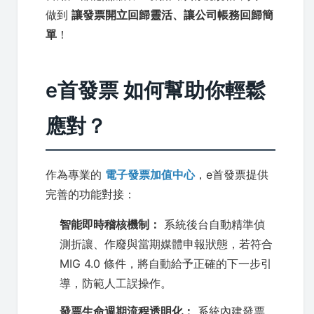
做到
讓發票開立回歸靈活、讓公司帳務回歸簡
單
！
e首發票 如何幫助你輕鬆
應對？
作為專業的
電子發票加值中心
，e首發票提供
完善的功能對接：
智能即時稽核機制：
系統後台自動精準偵
測折讓、作廢與當期媒體申報狀態，若符合
MIG 4.0 條件，將自動給予正確的下一步引
導，防範人工誤操作。
發票生命週期流程透明化：
系統內建發票