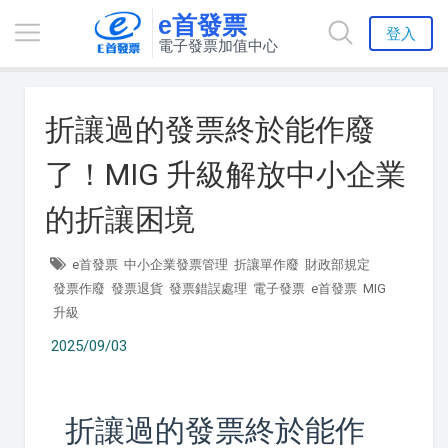
e首發票
登入
電子發票加值中心
折讓過的發票終於能作廢
了！MIG 升級解放中小企業
的折讓困境
e首發票
中小企業發票管理
折讓單作廢
財政部規定
發票作廢
發票退貨
發票錯誤處理
電子發票
e首發票
MIG
升級
2025/09/03
折讓過的發票終於能作