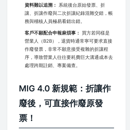
資料難以追溯：
系統後台原始發票、折
讓、折讓作廢與二次折讓紀錄混雜交錯，帳
務與稽核人員極易看錯出錯。
客戶不願配合申報麻煩事：
買方若同樣是
營業人（B2B），退貨時通常寧可要求直接
作廢發票，非常不願意接受複雜的折讓程
序，導致營業人往往要耗費巨大溝通成本去
處理跨期註銷、專案備查。
MIG 4.0 新規範：折讓作
廢後，可直接作廢原發
票！