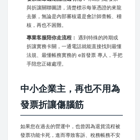
與折讓關聯圖譜，清楚標示每筆憑證的來龍
去脈，無論是內部審核還是會計師查帳、稽
核，再也不困難。
專業客服陪你走流程：
遇到特殊的跨期或
折讓實務卡關，一通電話就能直接找到最懂
法規、最懂帳務實務的 e首發票 專人，手把
手陪您正確處理。
中小企業主，再也不用為
發票折讓傷腦筋
如果您在過去的營運中，也曾因為退貨流程被
發票功能卡死，進而導致客訴、稅務帳務不安