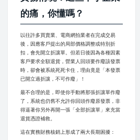
的痛，你懂嗎？
以往許多買賣業、電商網拍業者在完成交易
後，因應客戶提出的局部價格調整或特別折
扣，會先開立折讓單。但若日後因為各種因素
客戶要求全額退貨，營業人回頭要作廢該發票
時，卻會被系統死死卡住，理由竟是「本發票
已開立過折讓，不可作廢」！
最不合理的是，即使你手動將那張折讓單作廢
了，系統也仍舊不允許你回頭作廢原發票，非
得逼著你另外再開一張「全部折讓單」來充當
退貨憑證補救。
這在實務財務核銷上形成了兩大長期困擾：