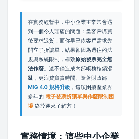
在實務經營中，中小企業主常常會遇
到一個令人頭痛的問題：當客戶購買
後要求退貨，而你早已依客戶需求先
開立了折讓單，結果卻因為過往的法
規與系統限制，導致
原始發票完全無
法作廢
。這不僅造成內部帳務核銷混
亂，更浪費寶貴時間。隨著財政部
MIG 4.0 規格升級
，這項困擾產業界
多年的
電子發票折讓單與作廢限制困
境
終於迎來了解方！
實務情境：這些中小企業