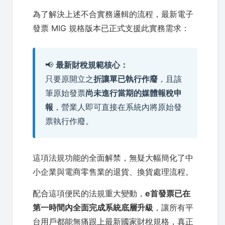
為了解決上述不合實務邏輯的流程，最新電子
發票 MIG 規格版本已正式支援此實務需求：
📢
最新財稅規範核心：
只要原開立之
折讓單已執行作廢
，且該
筆原始發票
尚未進行當期的媒體報稅申
報
，營業人即可直接在系統內將原始發
票執行作廢。
這項法規功能的全面解禁，無疑大幅簡化了中
小企業與電商零售業的退貨、換貨處理流程。
配合這項便民的法規重大變動，
e首發票已在
第一時間內全面完成系統底層升級
，讓所有平
台用戶都能無痛跟上最新國家財稅規格，真正