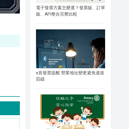
電子發票方案怎麼選？發票版、訂單
版、API整合完整比較
e首發票提醒 營業地址變更避免違規
罰鍰