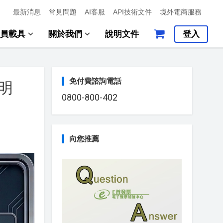
最新消息
常見問題
AI客服
API技術文件
境外電商服務
會員載具
關於我們
說明文件
登入
免付費諮詢電話
明
0800-800-402
向您推薦