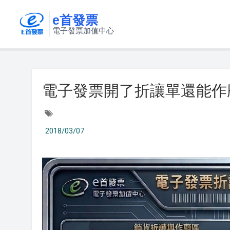
e首發票
電子發票加值中心
電子發票開了折讓單還能作
2018/03/07