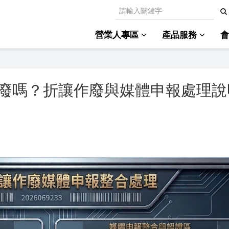
營業人專區
產品服務
廢嗎？折讓作廢與媒體申報處理說