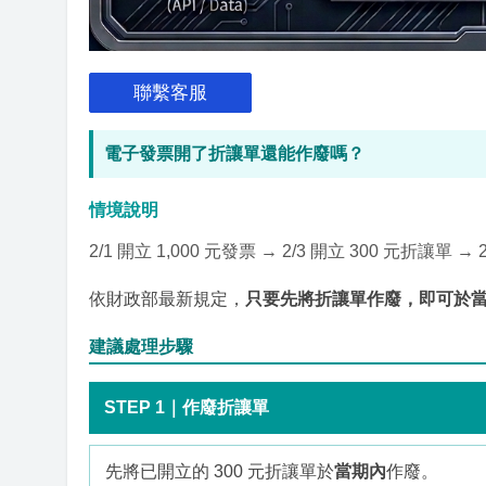
聯繫客服
電子發票開了折讓單還能作廢嗎？
情境說明
2/1 開立 1,000 元發票 → 2/3 開立 300 元折讓
依財政部最新規定，
只要先將折讓單作廢，即可於
建議處理步驟
STEP 1｜作廢折讓單
先將已開立的 300 元折讓單於
當期內
作廢。