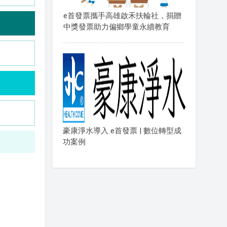
e首發票攜手高雄啟禾扶輪社，捐贈
中獎發票助力偏鄉學童永續教育
豪康淨水導入 e首發票 | 數位轉型成
功案例