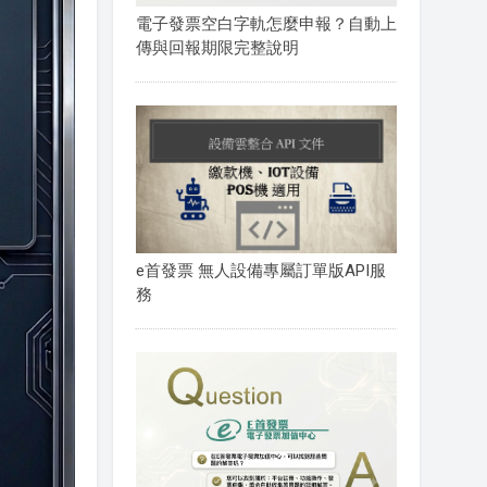
電子發票空白字軌怎麼申報？自動上
傳與回報期限完整說明
e首發票 無人設備專屬訂單版API服
務