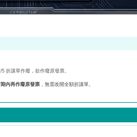
單 → 2/5 折讓單作廢，欲作廢原發票。
當期內再作廢原發票
，無需改開全額折讓單。