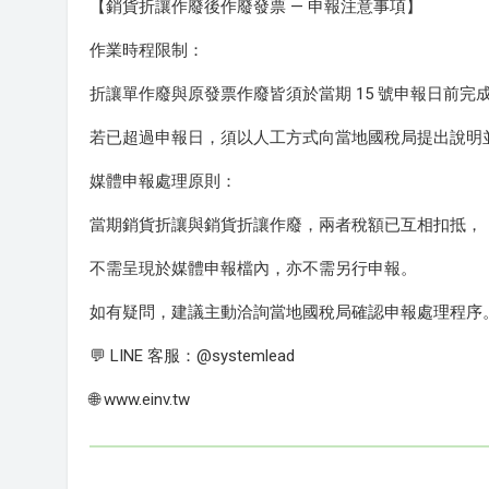
【銷貨折讓作廢後作廢發票 — 申報注意事項】
作業時程限制：
折讓單作廢與原發票作廢皆須於當期 15 號申報日前完
若已超過申報日，須以人工方式向當地國稅局提出說明
媒體申報處理原則：
當期銷貨折讓與銷貨折讓作廢，兩者稅額已互相扣抵，
不需呈現於媒體申報檔內，亦不需另行申報。
如有疑問，建議主動洽詢當地國稅局確認申報處理程序
💬 LINE 客服：@systemlead
🌐 www.einv.tw