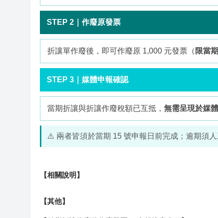
STEP 2｜作廢原發票
折讓單作廢後，即可作廢原 1,000 元發票（
限當
STEP 3｜媒體申報確認
當期折讓與折讓作廢稅額已互抵，
無需呈現於媒
⚠️ 兩者皆須於當期 15 號申報日前完成；逾期
【相關說明】
【其他】