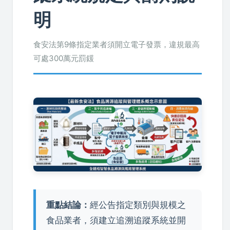
明
食安法第9條指定業者須開立電子發票，違規最高
可處300萬元罰鍰
重點結論：
經公告指定類別與規模之
食品業者，須建立追溯追蹤系統並開