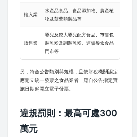
水產品食品、食品添加物、農產植
輸入業
物及菇蕈類製品等
嬰兒及較大嬰兒配方食品、市售包
販售業
裝乳粉及調製乳粉、連鎖餐盒食品
門市等
另，符合公告類別與規模，且依財稅機關認定
應開立統一發票之食品業者，應自公告指定實
施日期起開立電子發票。
違規罰則：最高可處300
萬元