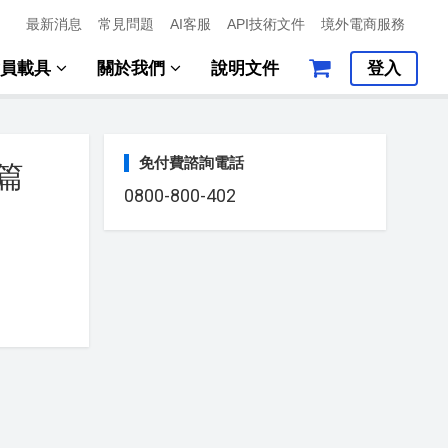
最新消息
常見問題
AI客服
API技術文件
境外電商服務
會員載具
關於我們
說明文件
登入
免付費諮詢電話
篇
0800-800-402