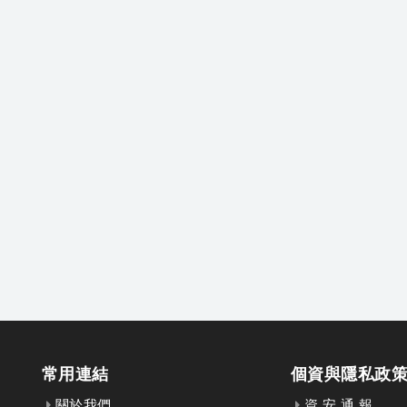
常用連結
個資與隱私政
關於我們
資 安 通 報