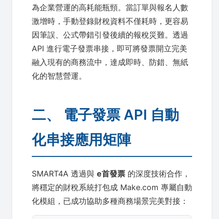
為企業營運的高耗能瓶頸。當訂單與報名人數
激增時，手動登錄財稅資料不僅耗時，更容易
因筆誤、公式帶錯引發後續的報稅災難。透過
API 進行電子發票串接，即可將發票開立完美
融入現有的商務流中，達成即時、防錯、無紙
化的智慧營運。
二、 電子發票 API 自動
化串接應用矩陣
SMART4A 透過與
e首發票
的深度技術合作，
將穩定的財稅系統打包成 Make.com 專屬自動
化模組，已成功協助多種商務場景完美對接：