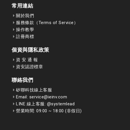
常用連結
關於我們
服務條款（Terms of Service）
操作教學
註冊商標
個資與隱私政策
資 安 通 報
資安認證標章
聯絡我們
矽聯科技線上客服
Email: service@ieinv.com
LINE 線上客服: @systemlead
營業時間: 09:00 ~ 18:00 (非假日)