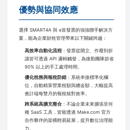
優勢與協同效應
選擇 SMART4A 與 e首發票的強強聯手解決方
案，能為企業財稅管理帶來以下關鍵跨越：
高效率自動化流程
：發票從開立、作廢到折
讓皆可透過 API 邏輯觸發，為後勤團隊節省
90% 以上的手工處理時間。
優化稅務與報稅防錯
：系統串接標準化欄
位，自動精算營業稅額與總金額，大幅提高
會計端每雙月的報稅核對效率。
跨系統高擴充整合
：不論企業未來擴張至何
種 SaaS 工具，皆能透過 Make.com 官方
合作夥伴的架構輕易延展，提升數位治理能
力。