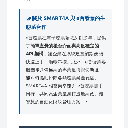
🤝 關於 SMART4A 與 e首發票的生
態系合作
e首發票在電子發票領域深耕多年，提供
了
簡單直覺的後台介面與高度穩定的
API 架構
，讓企業在系統建置初期便能
快速上手、順暢串接。此外，e首發票客
服團隊具備極高的專業度與親切態度，
能即時協助排除各類發票疑難雜症。
SMART4A 相當榮幸能與 e首發票攜手
同行，共同為企業量身打造最高效、最
智慧的自動化財稅管理方案！🎉