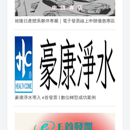
裕隆日產體系夥伴專屬｜電子發票線上申辦優惠專區
豪康淨水導入 e首發票 | 數位轉型成功案例