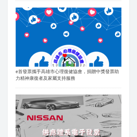
e首發票攜手高雄市心理復健協會，捐贈中獎發票助
力精神康復者及家屬支持服務