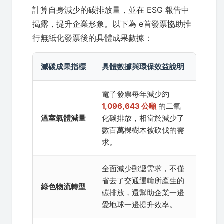
計算自身減少的碳排放量，並在 ESG 報告中
揭露，提升企業形象。以下為 e首發票協助推
行無紙化發票後的具體成果數據：
減碳成果指標
具體數據與環保效益說明
電子發票每年減少約
1,096,643 公噸
的二氧
溫室氣體減量
化碳排放，相當於減少了
數百萬棵樹木被砍伐的需
求。
全面減少郵遞需求，不僅
省去了交通運輸所產生的
綠色物流轉型
碳排放，還幫助企業一邊
愛地球一邊提升效率。