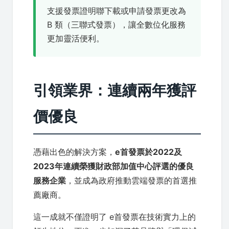
支援發票證明聯下載或申請發票更改為
B 類（三聯式發票），讓全數位化服務
更加靈活便利。
引領業界：連續兩年獲評
價優良
憑藉出色的解決方案，
e首發票於2022及
2023年連續榮獲財政部加值中心評選的優良
服務企業
，並成為政府推動雲端發票的首選推
薦廠商。
這一成就不僅證明了 e首發票在技術實力上的