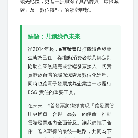
領先地位，更進一步加深了其品牌與「環保減
碳」及「數位轉型」的緊密聯繫。
結語：共創綠色未來
從2014年起，
e首發票
以打造綠色發票
生態為己任，從推動消費者載具綁定到
協助企業無縫完成雲端發票接入，切實
貢獻於台灣的環保減碳及數位化進程。
同時也讓電子發票成為企業進一步履行
ESG 責任的重要工具。
在未來，e首發票將繼續實現「讓發票管
理更簡單、合規、高效」的使命，推動
雲端發票邁向全面普及。讓我們攜手合
作，進入環保的最後一哩路，共同為下