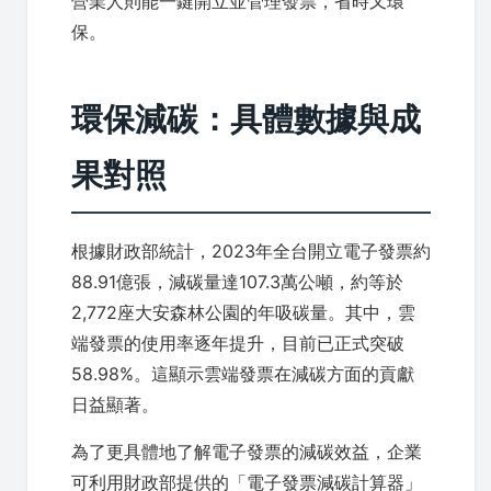
營業人則能一鍵開立並管理發票，省時又環
保。
環保減碳：具體數據與成
果對照
根據財政部統計，2023年全台開立電子發票約
88.91億張，減碳量達107.3萬公噸，約等於
2,772座大安森林公園的年吸碳量。其中，雲
端發票的使用率逐年提升，目前已正式突破
58.98%。這顯示雲端發票在減碳方面的貢獻
日益顯著。
為了更具體地了解電子發票的減碳效益，企業
可利用財政部提供的「電子發票減碳計算器」