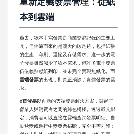
重新定義發票管理：從紙
本到雲端
過去，紙本手寫發票是商業交易記錄的主要工
具，但伴隨而來的是龐大的碳足跡，包括紙張
的生產、印刷、運輸及存儲需求。進一步的電
子發票雖然減少了紙本需求，但許多電子發票
仍依賴熱感紙列印，並未完全實現無紙化。而
雲端發票
的出現，則真正消除了實體發票的需
求。
e首發票
以創新的雲端發票解決方案，架起了
營業人與消費者之間的綠色橋樑。透過載具綁
定，消費者可以直接在雲端查詢發票明細、自
動兌獎或進行中獎發票捐贈，完全不需列印；