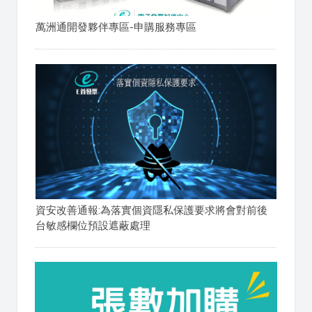
萬洲通開發夥伴專區-申購服務專區
資安改善通報:為落實個資隱私保護要求將會對前後
台敏感欄位預設遮蔽處理