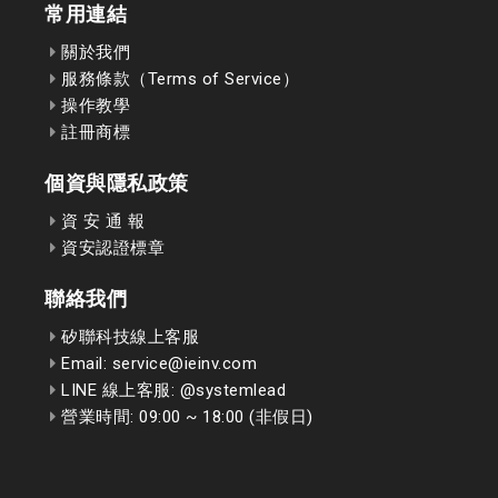
常用連結
關於我們
服務條款（Terms of Service）
操作教學
註冊商標
個資與隱私政策
資 安 通 報
資安認證標章
聯絡我們
矽聯科技線上客服
Email: service@ieinv.com
LINE 線上客服: @systemlead
營業時間: 09:00 ~ 18:00 (非假日)