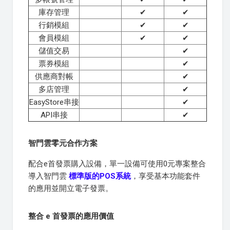
庫存管理
✔
✔
行銷模組
✔
✔
會員模組
✔
✔
儲值交易
✔
票券模組
✔
供應商對帳
✔
多店管理
✔
EasyStore串接
✔
API串接
✔
智門雲零元合作方案
配合e首發票購入設備，單一設備可使用0元專案整合
導入智門雲
標準版的POS系統
，享受基本功能套件
的應用並開立電子發票。
整合 e 首發票的應用價值