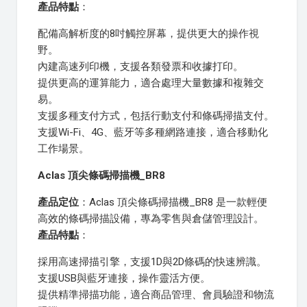
產品特點
：
配備高解析度的8吋觸控屏幕，提供更大的操作視
野。
內建高速列印機，支援各類發票和收據打印。
提供更高的運算能力，適合處理大量數據和複雜交
易。
支援多種支付方式，包括行動支付和條碼掃描支付。
支援Wi-Fi、4G、藍牙等多種網路連接，適合移動化
工作場景。
Aclas 頂尖條碼掃描機_BR8
產品定位
：Aclas 頂尖條碼掃描機_BR8 是一款輕便
高效的條碼掃描設備，專為零售與倉儲管理設計。
產品特點
：
採用高速掃描引擎，支援1D與2D條碼的快速辨識。
支援USB與藍牙連接，操作靈活方便。
提供精準掃描功能，適合商品管理、會員驗證和物流