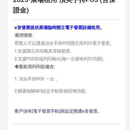
證金)
e首發票提供展場臨時開立電子發票設備租用。
適用情境:
營業人可以透過頂尖手持POS開立與列印電子發票。
1.支援開立共同載具雲端發票。
2.支援POS前端列印輸出(每一台都有列印功能)。
◆案租用列印設備
含:
1.
頂尖手持POS 一台
。
2.開通相關API設定字軌取號回傳功能。
客戶須有[電子發票字軌]與設定開通e首發票。