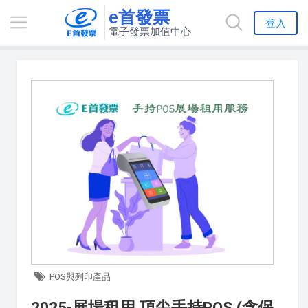
e首發票
登入
電子發票加值中心
POS與列印產品
2025-展場租用 頂尖手持POS (含保