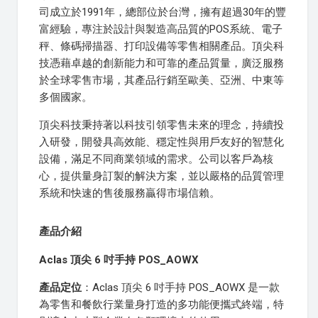
司成立於1991年，總部位於台灣，擁有超過30年的豐
富經驗，專注於設計與製造高品質的POS系統、電子
秤、條碼掃描器、打印設備等零售相關產品。頂尖科
技憑藉卓越的創新能力和可靠的產品質量，廣泛服務
於全球零售市場，其產品行銷至歐美、亞洲、中東等
多個國家。
頂尖科技秉持著以科技引領零售未來的理念，持續投
入研發，開發具高效能、穩定性與用戶友好的智慧化
設備，滿足不同商業領域的需求。公司以客戶為核
心，提供量身訂製的解決方案，並以嚴格的品質管理
系統和快速的售後服務贏得市場信賴。
產品介紹
Aclas 頂尖 6 吋手持 POS_AOWX
產品定位
：Aclas 頂尖 6 吋手持 POS_AOWX 是一款
為零售和餐飲行業量身打造的多功能便攜式終端，特