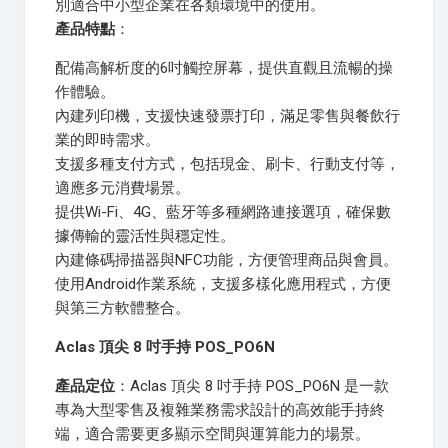
別適合中小型企業在各類環境中的使用。
產品特點
：
配備高解析度的6吋觸控屏幕，提供直觀且流暢的操
作體驗。
內建列印機，支援快速發票打印，滿足零售與餐飲行
業的即時需求。
支援多種支付方式，包括現金、刷卡、行動支付等，
適應多元消費場景。
提供Wi-Fi、4G、藍牙等多種網路連接選項，確保數
據傳輸的靈活性與穩定性。
內建條碼掃描器與NFC功能，方便管理商品與會員。
使用Android作業系統，支援多樣化應用程式，方便
與第三方軟體整合。
Aclas 頂尖 8 吋手持 POS_PO6N
產品定位
：Aclas 頂尖 8 吋手持 POS_PO6N 是一款
專為大型零售及複雜業務需求設計的高效能手持終
端，適合需要更多顯示空間與運算能力的場景。