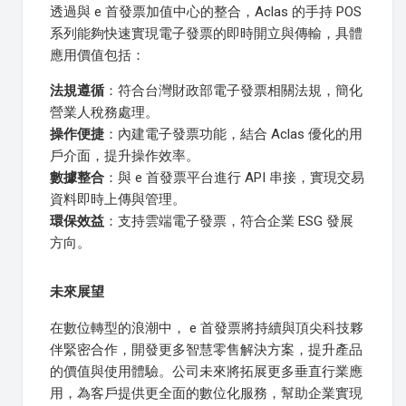
透過與 e 首發票加值中心的整合，Aclas 的手持 POS
系列能夠快速實現電子發票的即時開立與傳輸，具體
應用價值包括：
法規遵循
：符合台灣財政部電子發票相關法規，簡化
營業人稅務處理。
操作便捷
：內建電子發票功能，結合 Aclas 優化的用
戶介面，提升操作效率。
數據整合
：與 e 首發票平台進行 API 串接，實現交易
資料即時上傳與管理。
環保效益
：支持雲端電子發票，符合企業 ESG 發展
方向。
未來展望
在數位轉型的浪潮中， e 首發票將持續與頂尖科技夥
伴緊密合作，開發更多智慧零售解決方案，提升產品
的價值與使用體驗。公司未來將拓展更多垂直行業應
用，為客戶提供更全面的數位化服務，幫助企業實現