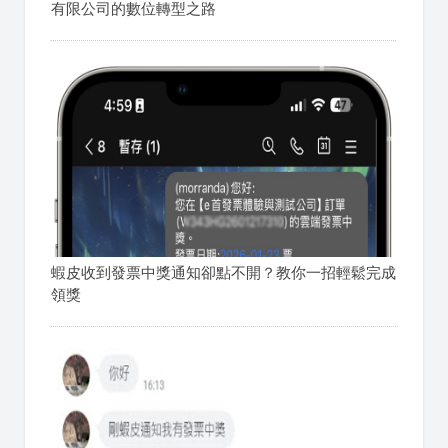
有限公司的數位轉型之路
蝦皮收到發票中獎通知卻點不開？教你一招輕鬆完成
領獎