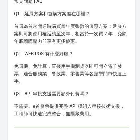
常見問題 FAQ
Q1｜延展方案和首購方案差在哪裡？
首購為首次開通時購買當年度張數的優惠方案；延展方
案則可將使用權延續至次年，相當於一次買 2 年，免除
年底續購壓力並享有更多優惠。
Q2｜WEB POS 有什麼好處？
免購機、免計算，直接用手機瀏覽器即可開立電子發
票，適合服務業、餐飲業、零售業等各類型門市快速上
手。
Q3｜API 串接支援需要額外付費嗎？
不需要。e首發票提供完整 API 模組與串接技術支援，
工程師可快速完成整合，無隱藏費用。