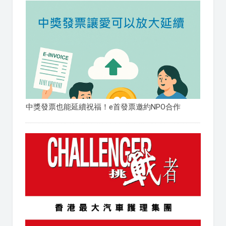
中獎發票也能延續祝福！e首發票邀約NPO合作