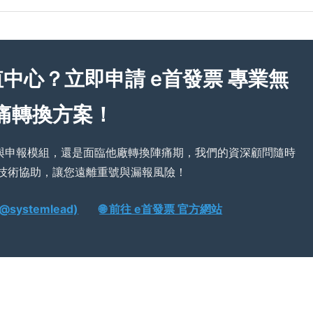
值中心？立即申請 e首發票 專業無
痛轉換方案！
換與申報模組，還是面臨他廠轉換陣痛期，我們的資深顧問隨時
技術協助，讓您遠離重號與漏報風險！
@systemlead)
🌐 前往 e首發票 官方網站