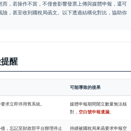
然而，若操作不當，不僅會影響發票上傳與媒體申報，還可
風險，甚至收到國稅局函文。以下透過結構化對比，協助你
險提醒
可能導致的後果
中要求立即停用舊系統。
媒體申報期間開立數量無法核
對，
空白號申報遺漏
。
心後，忘記至財政部平台辦理停止
持續被國稅局來函要求申報空