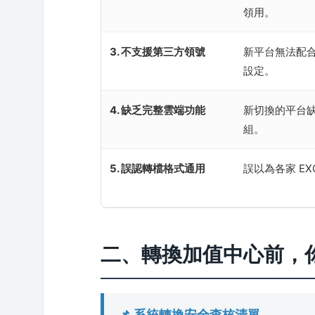
領用。
3. 不支援第三方領號
新平台無法配合電
設定。
4. 缺乏完整雲端功能
新切換的平台
組。
5. 誤認轉檔格式通用
誤以為各家 E
二、轉換加值中心前，
📌 系統轉換安全查核清單