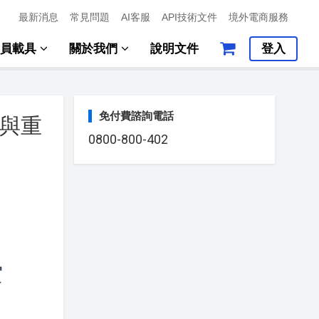
最新消息
常見問題
AI客服
API技術文件
境外電商服務
會員載具
關於我們
說明文件
登入
免付費諮詢電話
號與重
0800-800-402
空