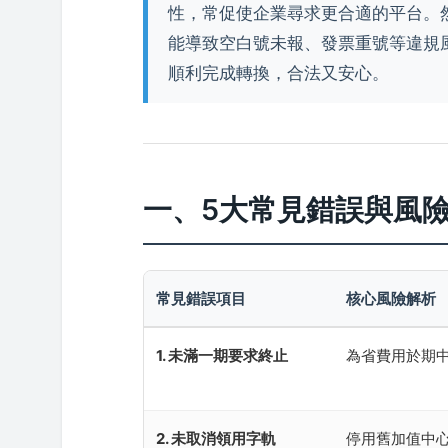
性，常促使企業尋求更合適的平台。
能導致空白號未報、發票重號等違規
順利完成轉換，合法又安心。
一、5大常見錯誤與風
常見錯誤項目
核心風險解析
1. 未滿一期要求終止
為省費用於期
2. 未取消領用字軌
停用舊加值中