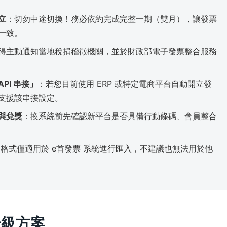
立
：切勿中途切換！務必依約完成完整一期（雙月），讓發票
一致。
得主動通知當地稅捐稽徵機關，並於財政部電子發票整合服務
PI 串接」
：若您目前使用 ERP 或特定電商平台自動開立發
支援該串接設定。
與兌獎
：換系統前先確認新平台是否具備行動條碼、會員整合
格式僅適用於 e首發票 系統進行匯入，不建議也無法用於他
升級方案