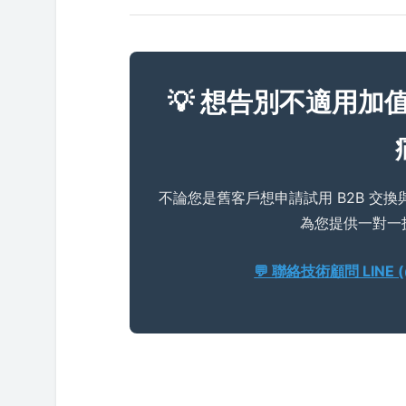
💡 想告別不適用加
不論您是舊客戶想申請試用 B2B 交
為您提供一對一
💬 聯絡技術顧問 LINE (