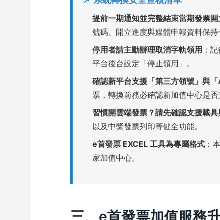
提前一期通知並完整結束當期發票開
號碼、開立進度與媒體申報資料保持
停用者請主動辦理取消字軌領用
：記
平台後台設定「停止領用」。
確認新平台支援「第三方領號」與「A
票，轉換前務必確認新加值中心是否
習慣開雲端發票？請先確認支援載具
以及中獎發票列印等健全功能。
e首發票 EXCEL 工具為專屬格式
：本
家加值中心。
三、e首發票加值服務