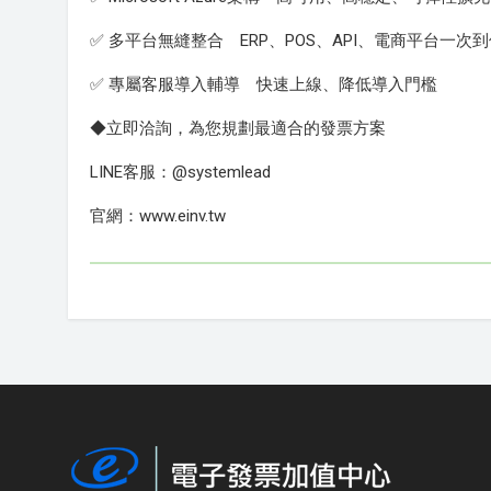
✅ 多平台無縫整合 ERP、POS、API、電商平台一次
✅ 專屬客服導入輔導 快速上線、降低導入門檻
◆立即洽詢，為您規劃最適合的發票方案
LINE客服：@systemlead
官網：www.einv.tw