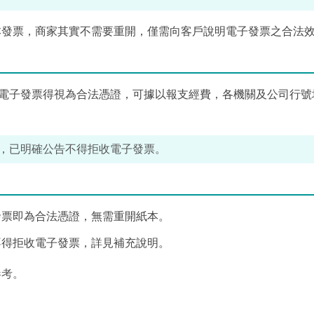
本發票，商家其實不需要重開，僅需向客戶說明電子發票之合法
，電子發票得視為合法憑證，可據以報支經費，各機關及公司行號
9號函，已明確公告不得拒收電子發票。
發票即為合法憑證，無需重開紙本。
不得拒收電子發票，詳見補充說明。
參考。