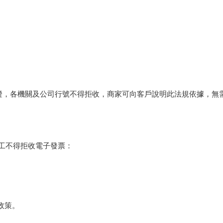
法憑證，各機關及公司行號不得拒收，商家可向客戶說明此法規依據，無
員工不得拒收電子發票：
政策。