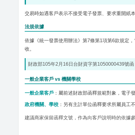
交易時如遇客戶表示不接受電子發票、要求重開紙
法規依據
依據《統一發票使用辦法》第7條第1項第6款規定
收。
財政部105年2月16日台財資字第105000043
一般企業客戶 vs 機關學校
一般企業客戶
：屬前述財政部函釋規範對象，電子
政府機關、學校
：另有主計單位函釋要求所屬員工
建議商家保留函釋文號，作為向客戶說明時的依據