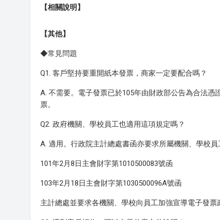
【相關說明】
【其他】
◆常見問題
Q1. 客戶堅持要重開紙本發票，商家一定要配合嗎？
A. 不需要。電子發票已於105年由財政部公告為合
票。
Q2. 政府機關、學校員工也適用這項規定嗎？
A. 適用。行政院主計總處書函亦要求所屬機關、學校
101年2月8日主會財字第1010500083號函
103年2月18日主會財字第1030500096A號函
主計總處並要求各機關、學校向員工加強宣導電子發票