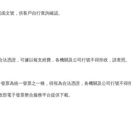
439號函文號，供客戶自行查詢確認。
合法憑證，可據以報支經費，各機關及公司行號不得拒收，請查照。
子發票為統一發票之一種，得視為合法憑證，各機關及公司行號不得
政部電子發票整合服務平台提供下載。