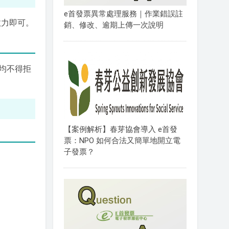
e首發票異常處理服務｜作業錯誤註
效力即可。
銷、修改、逾期上傳一次說明
均不得拒
【案例解析】春芽協會導入 e首發
票：NPO 如何合法又簡單地開立電
子發票？