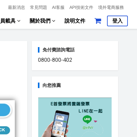
最新消息
常見問題
AI客服
API技術文件
境外電商服務
會員載具
關於我們
說明文件
登入
免付費諮詢電話
0800-800-402
向您推薦