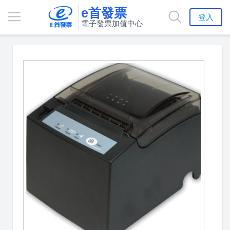
e首發票
登入
電子發票加值中心