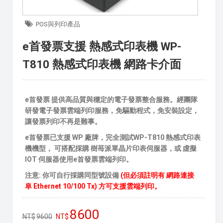
POS與列印產品
e首發票支援 熱感式印表機 WP-
T810 熱感式印表機 網路卡介面
e首發票 提供高品質與穩定的電子發票整合服務。經團隊
研發電子發票雲端列印服務，免驅動程式，免安裝設定，
讓發票列印不再是難事。
e首發票已支援 WP 廠牌，完全測試
WP-T810 熱感式印表
機機型， 可搭配採購 樹苺派單晶片印表伺服器，或 虛擬
IOT 伺服器使用e首發票雲端列印。
注意: 你可自行採購同型號設備
(但必須註明有 網路連接
阜 Ethernet 10/100 Tx) 方可支援雲端列印。
8600
9600