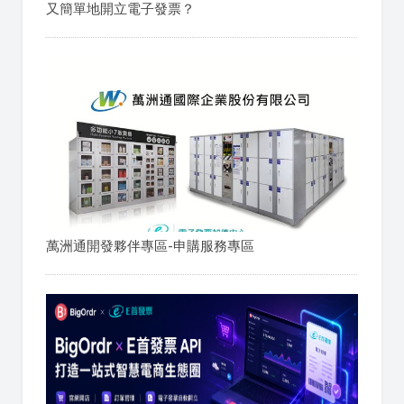
又簡單地開立電子發票？
萬洲通開發夥伴專區-申購服務專區