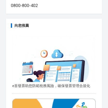
0800-800-402
向您推薦
e首發票助您防範稅務風險，確保發票管理合規化