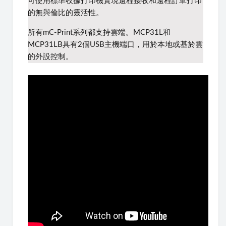
可使用標準收據打印機實現遠程接收和遠程訂單打印
的無與倫比的靈活性。
所有mC-Print系列都支持雲端。
MCP31L和
MCP31LB具有2個USB主機端口，用於本地或基於雲
的外設控制。