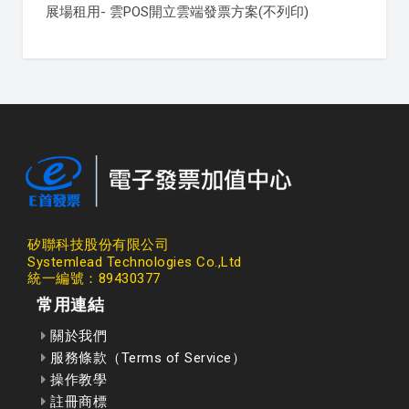
展場租用- 雲POS開立雲端發票方案(不列印)
矽聯科技股份有限公司
Systemlead Technologies Co.,Ltd
統一編號：89430377
常用連結
關於我們
服務條款（Terms of Service）
操作教學
註冊商標