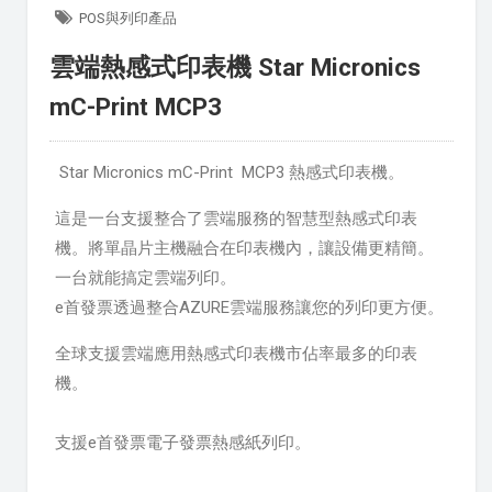
POS與列印產品
雲端熱感式印表機 Star Micronics
mC-Print MCP3
Star Micronics mC-Print MCP3 熱感式印表機。
這是一台支援整合了雲端服務的智慧型熱感式印表
機。將單晶片主機融合在印表機內，讓設備更精簡。
一台就能搞定雲端列印。
e首發票透過整合AZURE雲端服務讓您的列印更方便。
全球支援雲端應用熱感式印表機市佔率最多的印表
機。
支援e首發票電子發票熱感紙列印。