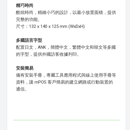
精巧時尚
酷炫時尚，精緻小巧的設計，以最小放置面積，提供
完整的功能。
尺寸：132 x 140 x 125 mm (WxDxH)
多國語言字型
配置日文，ANK，簡體中文，繁體中文和韓文等多國
的字型，提供外國訪客收據列印。
安裝簡易
備有安裝手冊，專屬工具應用程式與線上使用手冊等
資料，讓 mPOS 客戶簡易的建立網路或行動裝置的
通信。