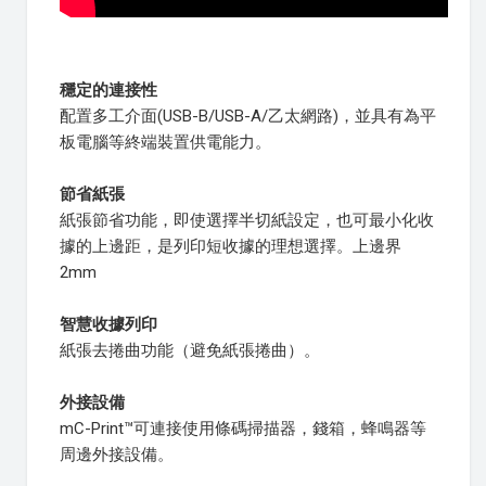
穩定的連接性
配置多工介面(USB-B/USB-A/乙太網路)，並具有為平
板電腦等終端裝置供電能力。
節省紙張
紙張節省功能，即使選擇半切紙設定，也可最小化收
據的上邊距，是列印短收據的理想選擇。上邊界
2mm
智慧收據列印
紙張去捲曲功能（避免紙張捲曲）。
外接設備
mC-Print™可連接使用條碼掃描器，錢箱，蜂鳴器等
周邊外接設備。