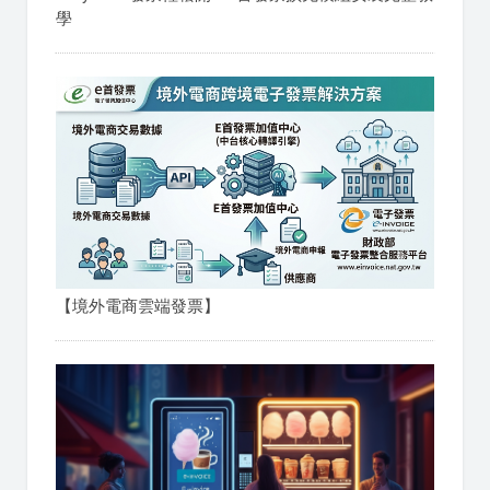
學
【境外電商雲端發票】