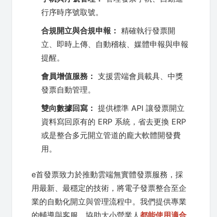
行序時序號取號。
合規開立與合規申報：
精確執行發票開
立、即時上傳、自動稽核、媒體申報與申報
提醒。
會員增值服務：
支援雲端會員載具、中獎
發票自動管理。
雙向數據回寫：
提供標準 API 讓發票開立
資料寫回原有的 ERP 系統，省去更換 ERP
或是整合多元開立管道的龐大軟體開發費
用。
e首發票致力於推動雲端無實體發票服務，採
用最新、最穩定的技術，將電子發票整合至企
業的自動化開立與管理流程中。我們提供專業
的輔導與客服，協助大小營業人
都能使用適合