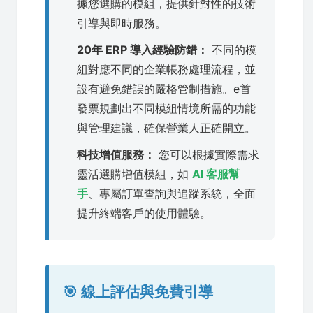
據您選購的模組，提供針對性的技術
引導與即時服務。
20年 ERP 導入經驗防錯：
不同的模
組對應不同的企業帳務處理流程，並
設有避免錯誤的嚴格管制措施。e首
發票規劃出不同模組情境所需的功能
與管理建議，確保營業人正確開立。
科技增值服務：
您可以根據實際需求
靈活選購增值模組，如
AI 客服幫
手
、專屬訂單查詢與追蹤系統，全面
提升終端客戶的使用體驗。
🎯 線上評估與免費引導