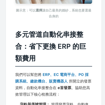
圖示意：可以
選擇
讓自己最美的婚紗，系統也要選最
合身的
多元管道自動化串接整
合：省下更換 ERP 的巨
額費用
我們可以幫您將
ERP、EC 電商平台、PO 採
購系統、繳款機台、販賣機器人
所開立的發票
資料，自動化串接整合在
e首發票
。協助您高
效管理以下核心稅務流程：
字軌與序號管理：
管理發票字軌、自動進