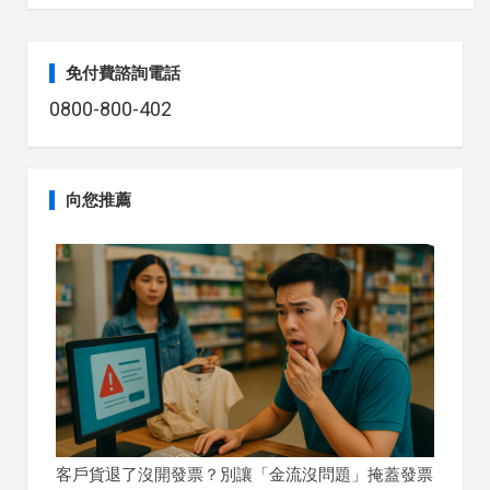
免付費諮詢電話
0800-800-402
向您推薦
客戶貨退了沒開發票？別讓「金流沒問題」掩蓋發票