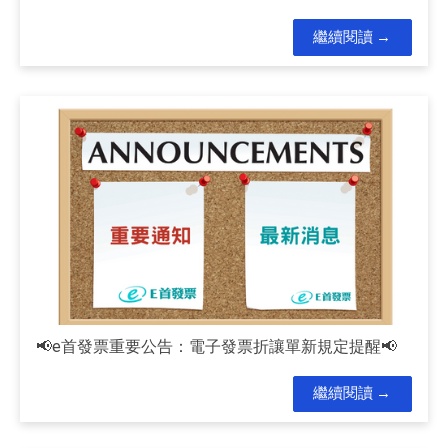
繼續閱讀
📢e首發票重要公告：電子發票折讓單新規定提醒📢
繼續閱讀