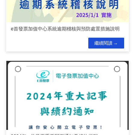
e首發票加值中心系統逾期稽核與預防處置措施說明
繼續閱讀