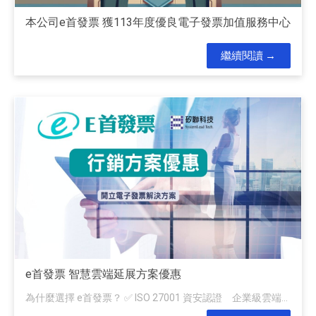
本公司e首發票 獲113年度優良電子發票加值服務中心
繼續閱讀
e首發票 智慧雲端延展方案優惠
為什麼選擇 e首發票？ ✅ ISO 27001 資安認證 企業級雲端...