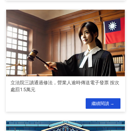
立法院三讀通過修法，營業人逾時傳送電子發票 按次
處罰1.5萬元
繼續閱讀