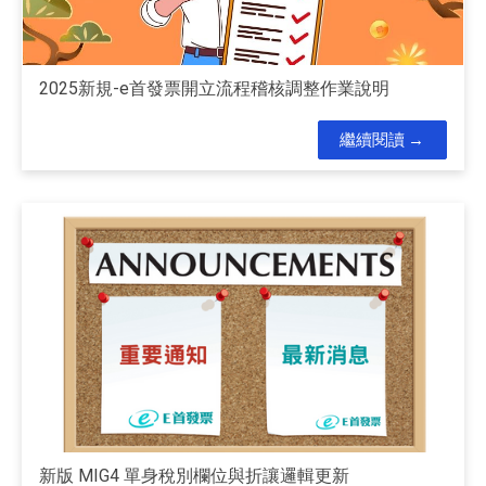
2025新規-e首發票開立流程稽核調整作業說明
繼續閱讀
新版 MIG4 單身稅別欄位與折讓邏輯更新