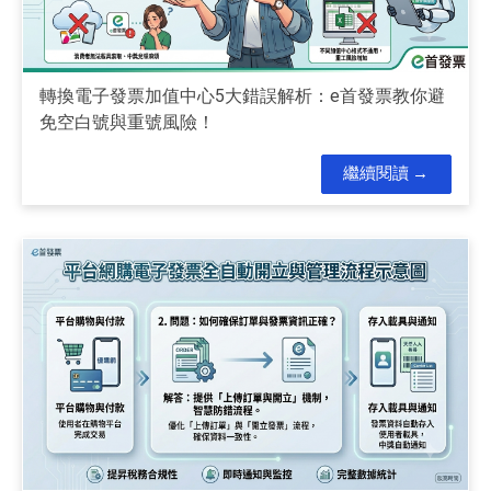
轉換電子發票加值中心5大錯誤解析：e首發票教你避
免空白號與重號風險！
繼續閱讀