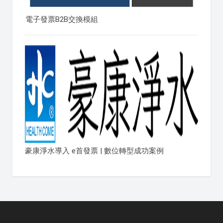
電子發票B2B交換模組
豪康淨水導入 e首發票 | 數位轉型成功案例