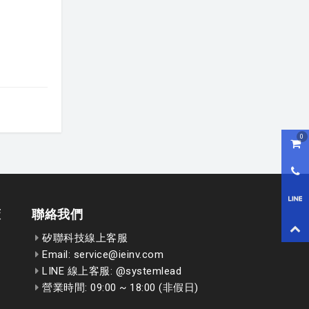
0
購物
0800
LI
策
聯絡我們
回到
矽聯科技線上客服
Email: service@ieinv.com
LINE 線上客服: @systemlead
營業時間: 09:00 ~ 18:00 (非假日)