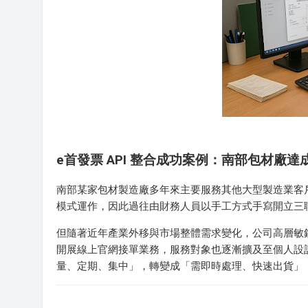
e首發票 API 整合成功案例：南部包材廠
南部某家包材製造廠多年來主要服務其他大型製造業客戶
模式運作，因此過往由財務人員以手工方式手寫開立三
但隨著近年產業外移與市場整體需求變化，公司高層敏
開展線上官網接單業務，服務對象也逐漸擴及至個人設
量、定期、集中」，轉變成「需即時處理、快速出貨」