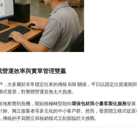
達成營運效率與實單管理雙贏
，大多屬於非常穩定往來的傳統 B2B 關係，平日以固定出貨週期
聯式發票，對整體營運並無太大負擔。
銳地察覺到危機，開始積極轉型朝向
環保包材與小量客製化服務
發展
計師、獨立接案者等多元化的中小客戶群。然而，發票開立模式從原
，傳統的手寫開立與核銷模式立刻面臨巨大挑戰。