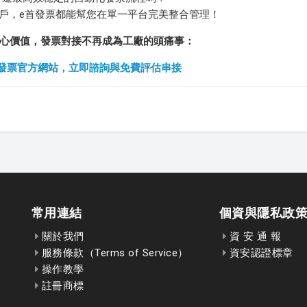
客戶，e首發票都能幫您在單一平台完美整合管理！
心價值，發票對接不再成為工廠的頭痛事：
e首發票官方網站，立即諮詢與免費評估串接
常用連結
個資與隱私政
關於我們
資 安 通 報
服務條款（Terms of Service）
資安認證標章
操作教學
註冊商標