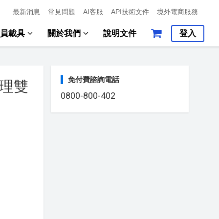
最新消息
常見問題
AI客服
API技術文件
境外電商服務
會員載具
關於我們
說明文件
登入
免付費諮詢電話
管理雙
0800-800-402