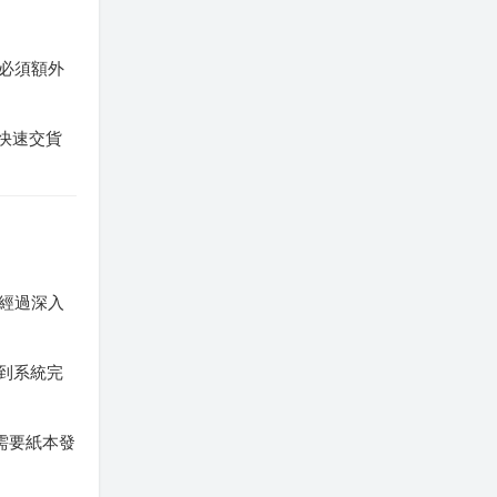
就必須額外
快速交貨
但經過深入
到系統完
需要紙本發