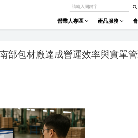
營業人專區
產品服務
：南部包材廠達成營運效率與實單