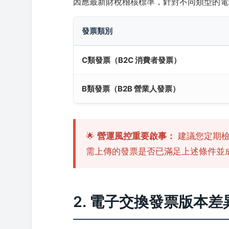
因應最新財稅稽核標準，針對不同類型的電
發票類別
C類發票（B2C 消費者發票）
B類發票（B2B 營業人發票）
🌟
營運風控重要啟事：
建議您定期檢
需上傳的發票是否已滿足上述條件並
2. 電子交換發票版本