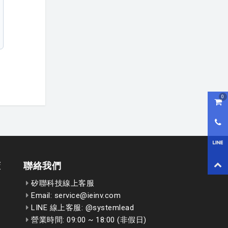
0
購物
0800
LI
回到
策
聯絡我們
矽聯科技線上客服
Email: service@ieinv.com
LINE 線上客服: @systemlead
營業時間: 09:00 ~ 18:00 (非假日)