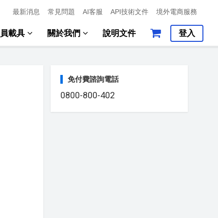
最新消息
常見問題
AI客服
API技術文件
境外電商服務
會員載具
關於我們
說明文件
登入
免付費諮詢電話
0800-800-402