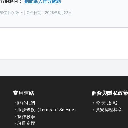
官方服務台：
點此進入官方網站
值中心 敬上 | 公告日期：2025年5月22日
常用連結
個資與隱私政
關於我們
資 安 通 報
服務條款（Terms of Service）
資安認證標章
操作教學
註冊商標