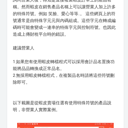
詢問營業人後，得知是直接複製蝦皮訂單上的產品名
稱。然而蝦皮在銷售產品名稱上可以讓營業人加上許多
的特殊符號。例如 笑臉、愛心等等..。 這些網頁上的符
號通常是由特殊字元元與內碼組成。這些字元在轉成編
碼時可能會變成一連串的特殊字元與控制符號。也因此
造成上傳財稅平台時的錯誤。
建議營業人
1.如果您有使用蝦皮轉檔程式可以採用會計品名置換功
能將品品轉換成正常品名。
2.無採用蝦皮轉檔程式，在複製品名時請將這些符號刪
除即可。
以下截圖是從蝦皮賣場任選有使用特殊符號的產品說
明，非營業人實際案例。