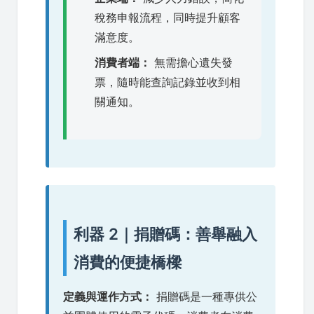
稅務申報流程，同時提升顧客
滿意度。
消費者端：
無需擔心遺失發
票，隨時能查詢記錄並收到相
關通知。
利器 2｜捐贈碼：善舉融入
消費的便捷橋樑
定義與運作方式：
捐贈碼是一種專供公