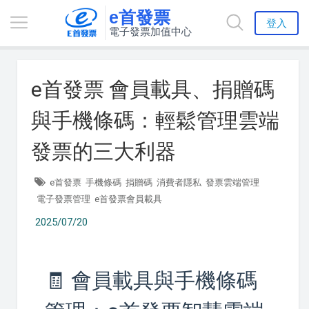
e首發票
登入
電子發票加值中心
e首發票 會員載具、捐贈碼
與手機條碼：輕鬆管理雲端
發票的三大利器
e首發票
手機條碼
捐贈碼
消費者隱私
發票雲端管理
電子發票管理
e首發票會員載具
2025/07/20
🧾 會員載具與手機條碼