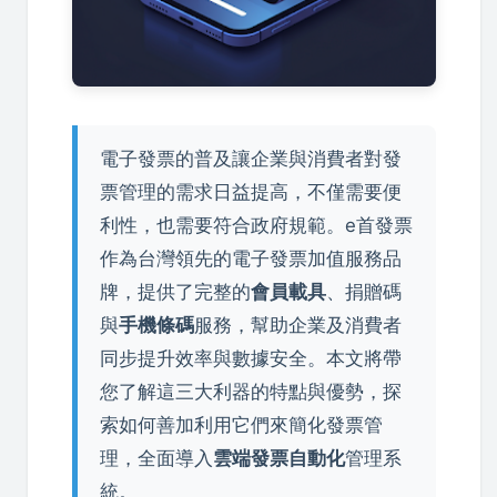
電子發票的普及讓企業與消費者對發
票管理的需求日益提高，不僅需要便
利性，也需要符合政府規範。e首發票
作為台灣領先的電子發票加值服務品
牌，提供了完整的
會員載具
、捐贈碼
與
手機條碼
服務，幫助企業及消費者
同步提升效率與數據安全。本文將帶
您了解這三大利器的特點與優勢，探
索如何善加利用它們來簡化發票管
理，全面導入
雲端發票自動化
管理系
統。