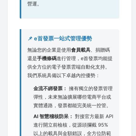
營運。
📌 e首發票一站式管理優勢
無論您的企業是使用
會員載具
、捐贈碼
還是
手機條碼
進行管理，e首發票均能提
供全方位的電子發票雲端自動化支持。
我們系統具備以下卓越內控優勢：
金流不綁發票：
擁有獨立的發票管理
彈性，未來無論擴展哪些電商平台或
實體通路，發票都能完美統一控管。
AI 智慧稽核防呆：
對接官方最新 API
進行開立前檢核，從源頭攔截 95%
以上的載具與金額錯誤，全方位防範