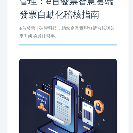
管理：e首發票智慧雲端
發票自動化稽核指南
e首發票 | 矽聯科技，助您企業實現無縫合規與效
率升級的最佳幫手。